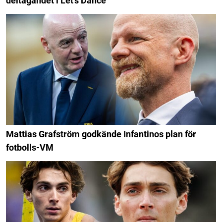
deltagandet i Let's Dance
Mattias Grafström godkände Infantinos plan för
fotbolls-VM