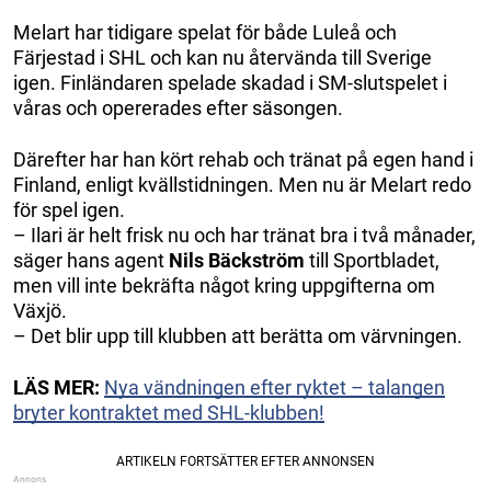
Melart har tidigare spelat för både Luleå och
Färjestad i SHL och kan nu återvända till Sverige
igen. Finländaren spelade skadad i SM-slutspelet i
våras och opererades efter säsongen.
Därefter har han kört rehab och tränat på egen hand i
Finland, enligt kvällstidningen. Men nu är Melart redo
för spel igen.
– Ilari är helt frisk nu och har tränat bra i två månader,
säger hans agent
Nils Bäckström
till Sportbladet,
men vill inte bekräfta något kring uppgifterna om
Växjö.
– Det blir upp till klubben att berätta om värvningen.
LÄS MER:
Nya vändningen efter ryktet – talangen
bryter kontraktet med SHL-klubben!