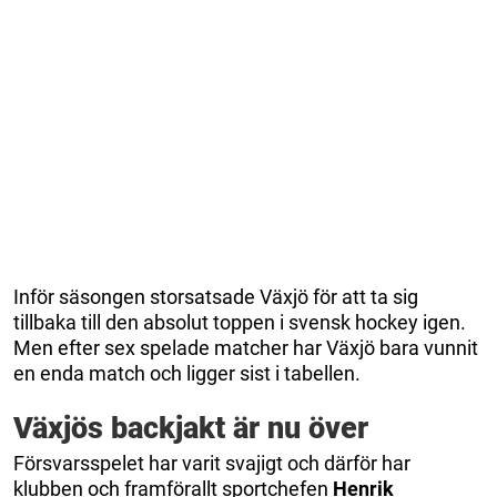
Inför säsongen storsatsade Växjö för att ta sig
tillbaka till den absolut toppen i svensk hockey igen.
Men efter sex spelade matcher har Växjö bara vunnit
en enda match och ligger sist i tabellen.
Växjös backjakt är nu över
Försvarsspelet har varit svajigt och därför har
klubben och framförallt sportchefen
Henrik