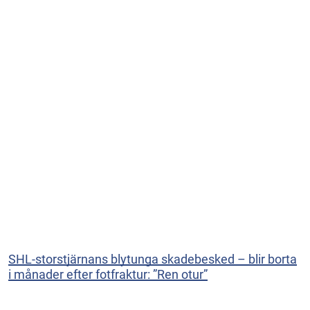
SHL-storstjärnans blytunga skadebesked – blir borta
i månader efter fotfraktur: ”Ren otur”