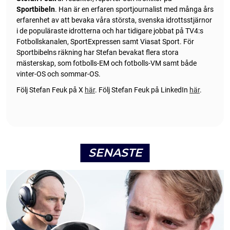
Sportbibeln
. Han är en erfaren sportjournalist med många års
erfarenhet av att bevaka våra största, svenska idrottsstjärnor
i de populäraste idrotterna och har tidigare jobbat på TV4:s
Fotbollskanalen, SportExpressen samt Viasat Sport. För
Sportbibelns räkning har Stefan bevakat flera stora
mästerskap, som fotbolls-EM och fotbolls-VM samt både
vinter-OS och sommar-OS.
Följ Stefan Feuk på X
här
.
Följ Stefan Feuk på LinkedIn
här
.
SENASTE