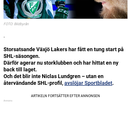
FOTO: Bildbyrån
.
Storsatsande Växjö Lakers har fått en tung start på
SHL-säsongen.
Därför agerar nu storklubben och har hittat en ny
back till laget.
Och det blir inte Niclas Lundgren – utan en
återvändande SHL-profil,
avslöjar Sportbladet
.