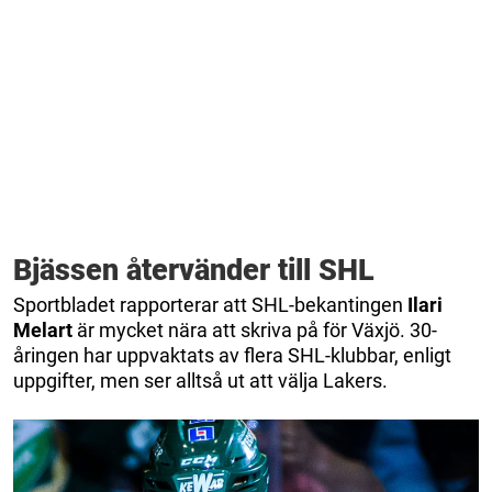
Bjässen återvänder till SHL
Sportbladet rapporterar att SHL-bekantingen
Ilari
Melart
är mycket nära att skriva på för Växjö. 30-
åringen har uppvaktats av flera SHL-klubbar, enligt
uppgifter, men ser alltså ut att välja Lakers.