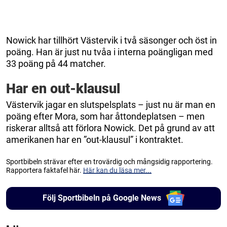
Nowick har tillhört Västervik i två säsonger och öst in
poäng. Han är just nu tvåa i interna poängligan med
33 poäng på 44 matcher.
Har en out-klausul
Västervik jagar en slutspelsplats – just nu är man en
poäng efter Mora, som har åttondeplatsen – men
riskerar alltså att förlora Nowick. Det på grund av att
amerikanen har en ”out-klausul” i kontraktet.
Sportbibeln strävar efter en trovärdig och mångsidig rapportering.
Rapportera faktafel här.
Här kan du läsa mer...
Följ Sportbibeln på Google News