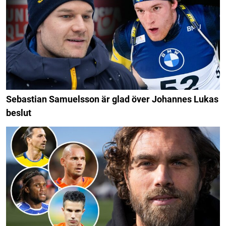
Sebastian Samuelsson är glad över Johannes Lukas
beslut