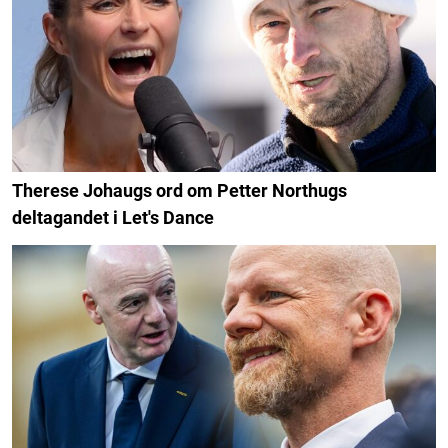
Therese Johaugs ord om Petter Northugs
deltagandet i Let's Dance