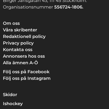
Birger Jarlsgatan 43, 111 45 Stockholm.
Organisationsnummer
556724-1806.
Om oss
Våra skribenter
Redaktionell policy
Privacy policy
Kontakta oss
Annonsera hos oss
Alla ämnen A-Ö
Följ oss på Facebook
Följ oss på Instagram
Skidor
Ishockey