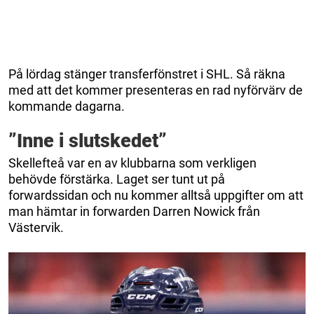
På lördag stänger transferfönstret i SHL. Så räkna
med att det kommer presenteras en rad nyförvärv de
kommande dagarna.
”Inne i slutskedet”
Skellefteå var en av klubbarna som verkligen
behövde förstärka. Laget ser tunt ut på
forwardssidan och nu kommer alltså uppgifter om att
man hämtar in forwarden Darren Nowick från
Västervik.