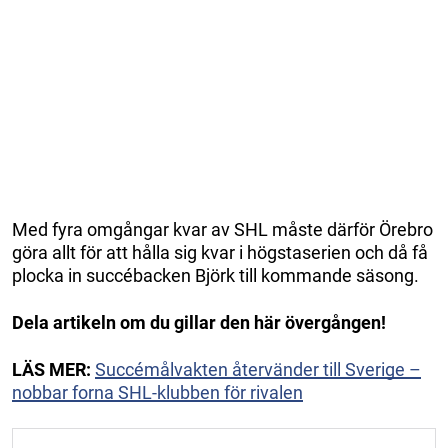
Med fyra omgångar kvar av SHL måste därför Örebro
göra allt för att hålla sig kvar i högstaserien och då få
plocka in succébacken Björk till kommande säsong.
Dela artikeln om du gillar den här övergången!
LÄS MER:
Succémålvakten återvänder till Sverige –
nobbar forna SHL-klubben för rivalen