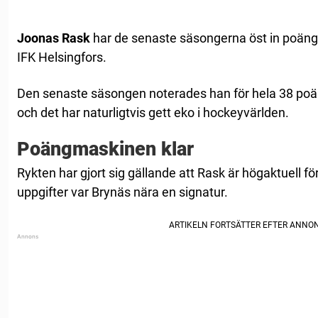
Joonas Rask
har de senaste säsongerna öst in poäng i
IFK Helsingfors.
Den senaste säsongen noterades han för hela 38 po
och det har naturligtvis gett eko i hockeyvärlden.
Poängmaskinen klar
Rykten har gjort sig gällande att Rask är högaktuell för
uppgifter var Brynäs nära en signatur.