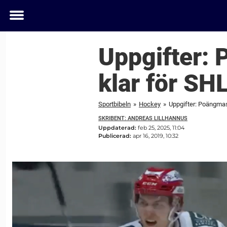
Toggle
menu
Uppgifter:
klar för SH
Sportbibeln
»
Hockey
»
Uppgifter: Poängmas
SKRIBENT: ANDREAS LILLHANNUS
Uppdaterad:
feb 25, 2025, 11:04
Publicerad:
apr 16, 2019, 10:32