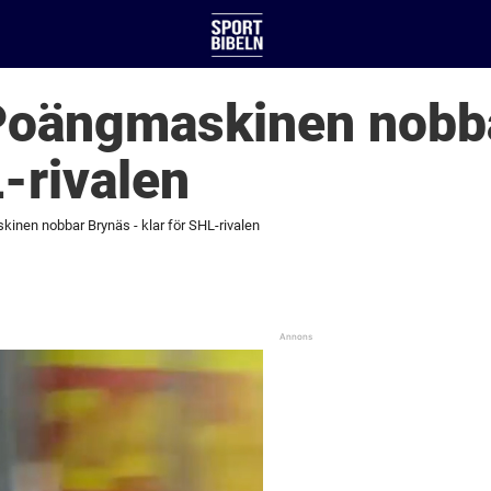
 Poängmaskinen nobb
L-rivalen
kinen nobbar Brynäs - klar för SHL-rivalen