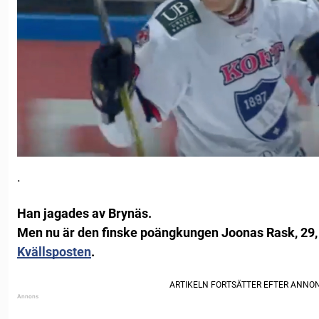
.
Han jagades av Brynäs.
Men nu är den finske poängkungen Joonas Rask, 29, kl
Kvällsposten
.