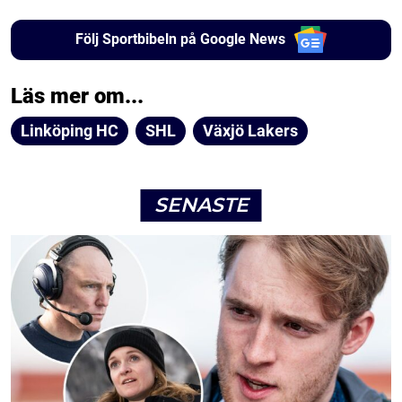
Följ Sportbibeln på Google News
Läs mer om...
Linköping HC
SHL
Växjö Lakers
SENASTE