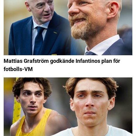
Mattias Grafström godkände Infantinos plan för
fotbolls-VM