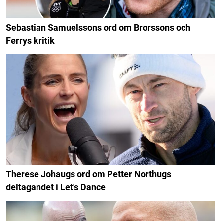
Sebastian Samuelssons ord om Brorssons och
Ferrys kritik
Therese Johaugs ord om Petter Northugs
deltagandet i Let's Dance