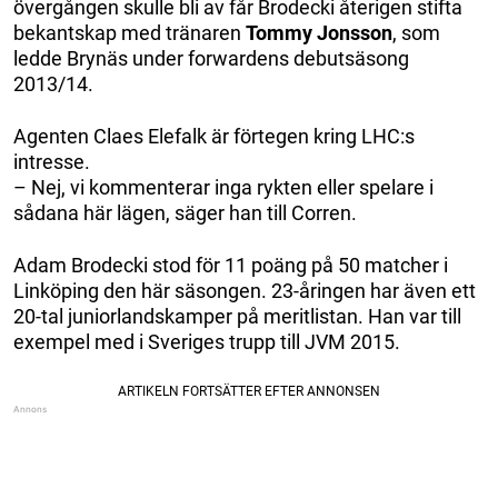
övergången skulle bli av får Brodecki återigen stifta
bekantskap med tränaren
Tommy Jonsson
, som
ledde Brynäs under forwardens debutsäsong
2013/14.
Agenten Claes Elefalk är förtegen kring LHC:s
intresse.
– Nej, vi kommenterar inga rykten eller spelare i
sådana här lägen, säger han till Corren.
Adam Brodecki stod för 11 poäng på 50 matcher i
Linköping den här säsongen. 23-åringen har även ett
20-tal juniorlandskamper på meritlistan. Han var till
exempel med i Sveriges trupp till JVM 2015.