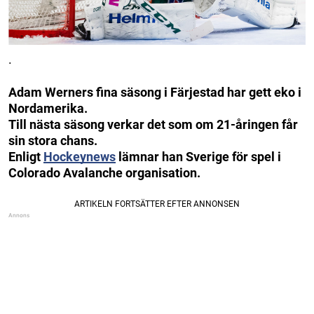
.
Adam Werners fina säsong i Färjestad har gett eko i
Nordamerika.
Till nästa säsong verkar det som om 21-åringen får
sin stora chans.
Enligt
Hockeynews
lämnar han Sverige för spel i
Colorado Avalanche organisation.