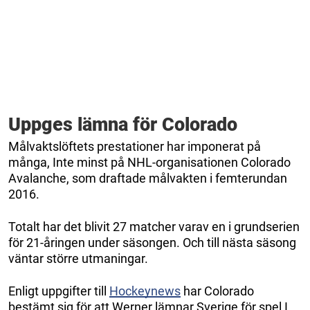
Uppges lämna för Colorado
Målvaktslöftets prestationer har imponerat på
många, Inte minst på NHL-organisationen Colorado
Avalanche, som draftade målvakten i femterundan
2016.
Totalt har det blivit 27 matcher varav en i grundserien
för 21-åringen under säsongen. Och till nästa säsong
väntar större utmaningar.
Enligt uppgifter till
Hockeynews
har Colorado
bestämt sig för att Werner lämnar Sverige för spel I