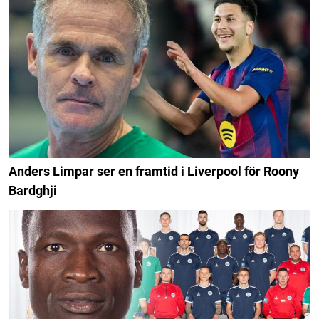
Anders Limpar ser en framtid i Liverpool för Roony
Bardghji