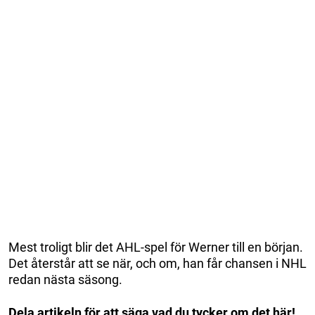
Mest troligt blir det AHL-spel för Werner till en början.
Det återstår att se när, och om, han får chansen i NHL
redan nästa säsong.
Dela artikeln för att säga vad du tycker om det här!