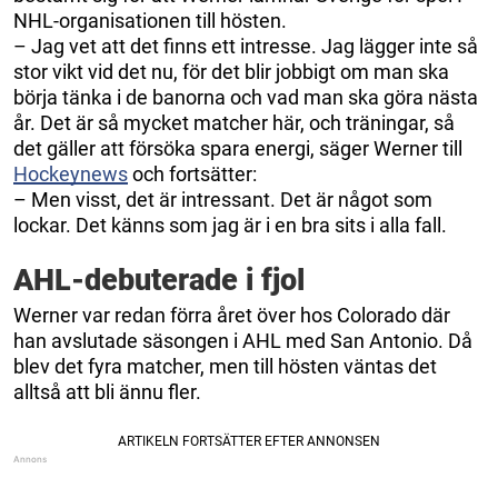
NHL-organisationen till hösten.
– Jag vet att det finns ett intresse. Jag lägger inte så
stor vikt vid det nu, för det blir jobbigt om man ska
börja tänka i de banorna och vad man ska göra nästa
år. Det är så mycket matcher här, och träningar, så
det gäller att försöka spara energi, säger Werner till
Hockeynews
och fortsätter:
– Men visst, det är intressant. Det är något som
lockar. Det känns som jag är i en bra sits i alla fall.
AHL-debuterade i fjol
Werner var redan förra året över hos Colorado där
han avslutade säsongen i AHL med San Antonio. Då
blev det fyra matcher, men till hösten väntas det
alltså att bli ännu fler.