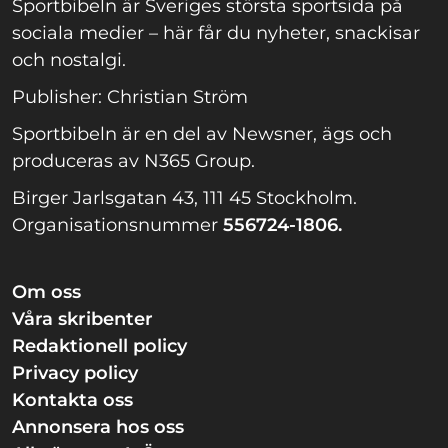
Sportbibeln är Sveriges största sportsida på
sociala medier – här får du nyheter, snackisar
och nostalgi.
Publisher: Christian Ström
Sportbibeln är en del av Newsner, ägs och
produceras av N365 Group.
Birger Jarlsgatan 43, 111 45 Stockholm.
Organisationsnummer
556724-1806.
Om oss
Våra skribenter
Redaktionell policy
Privacy policy
Kontakta oss
Annonsera hos oss