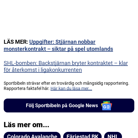
LÄS MER:
Uppgifter: Stjärnan nobbar
monsterkontrakt – siktar på spel utomlands
SHL-bomben: Backstjärnan bryter kontraktet – klar
för återkomst i ligakonkurrenten
Sportbibeln strävar efter en trovärdig och mångsidig rapportering.
Rapportera faktafel här.
Här kan du läsa mer...
Följ Sportbibeln på Google News
Läs mer om...
Colorado Avalanche
Färjestad BK
NHL