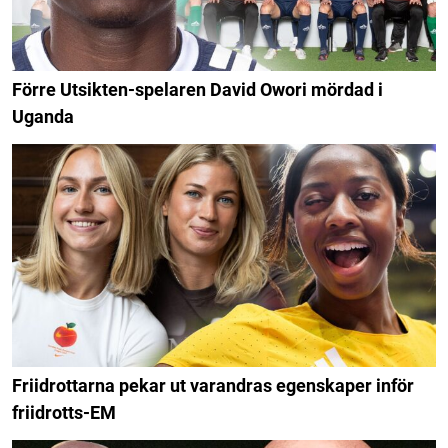
Förre Utsikten-spelaren David Owori mördad i
Uganda
Friidrottarna pekar ut varandras egenskaper inför
friidrotts-EM