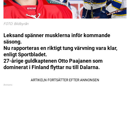
FOTO: Bildbyrån
Leksand spänner musklerna inför kommande
säsong.
Nu rapporteras en riktigt tung värvning vara klar,
enligt Sportbladet.
27-årige guldkaptenen Otto Paajanen som
dominerat i Finland flyttar nu till Dalarna.