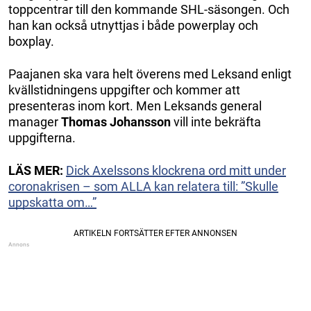
toppcentrar till den kommande SHL-säsongen. Och
han kan också utnyttjas i både powerplay och
boxplay.
Paajanen ska vara helt överens med Leksand enligt
kvällstidningens uppgifter och kommer att
presenteras inom kort. Men Leksands general
manager
Thomas Johansson
vill inte bekräfta
uppgifterna.
LÄS MER:
Dick Axelssons klockrena ord mitt under
coronakrisen – som ALLA kan relatera till: ”Skulle
uppskatta om…”