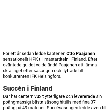
För ett år sedan ledde kaptenen
Otto Paajanen
sensationellt HPK till mästartiteln i Finland. Efter
oväntade guldet valde ändå Paajanen att lämna
skrällaget efter säsongen och flyttade till
konkurrenten IFK Helsingfors.
Succén i Finland
Där har centern vuxit ytterligare och levererade sin
poängmässigt bästa säsong hittills med fina 37
poäng på 49 matcher. Succésäsongen ledde även till