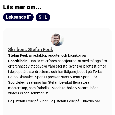
Läs mer om...
Leksands IF
SHL
Skribent: Stefan Feuk
Stefan Feuk
är redaktör, reporter och krönikör på
Sportbibeln
. Han är en erfaren sportjournalist med många års
erfarenhet av att bevaka våra största, svenska idrottsstjärnor
i de populäraste idrotterna och har tidigare jobbat på TV4:s
Fotbollskanalen, SportExpressen samt Viasat Sport. För
Sportbibelns räkning har Stefan bevakat flera stora
mästerskap, som fotbolls-EM och fotbolls-VM samt både
vinter-OS och sommar-OS.
Följ Stefan Feuk på X
här
.
Följ Stefan Feuk på LinkedIn
här
.