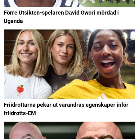
Förre Utsikten-spelaren David Owori mördad i
Uganda
Friidrottarna pekar ut varandras egenskaper inför
friidrotts-EM