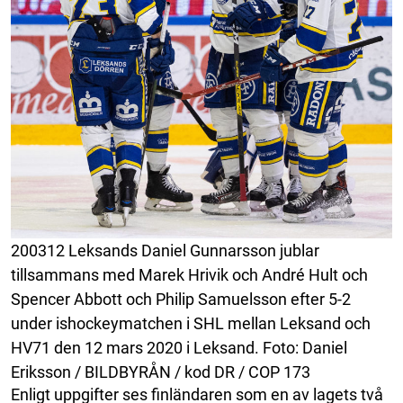
200312 Leksands Daniel Gunnarsson jublar
tillsammans med Marek Hrivik och André Hult och
Spencer Abbott och Philip Samuelsson efter 5-2
under ishockeymatchen i SHL mellan Leksand och
HV71 den 12 mars 2020 i Leksand. Foto: Daniel
Eriksson / BILDBYRÅN / kod DR / COP 173
Enligt uppgifter ses finländaren som en av lagets två