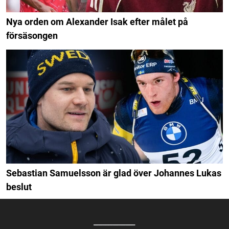
Nya orden om Alexander Isak efter målet på
försäsongen
Sebastian Samuelsson är glad över Johannes Lukas
beslut