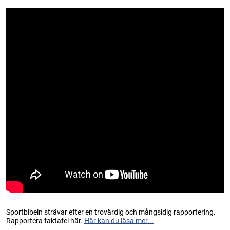
Sportbibeln strävar efter en trovärdig och mångsidig rapportering.
Rapportera faktafel här.
Här kan du läsa mer...