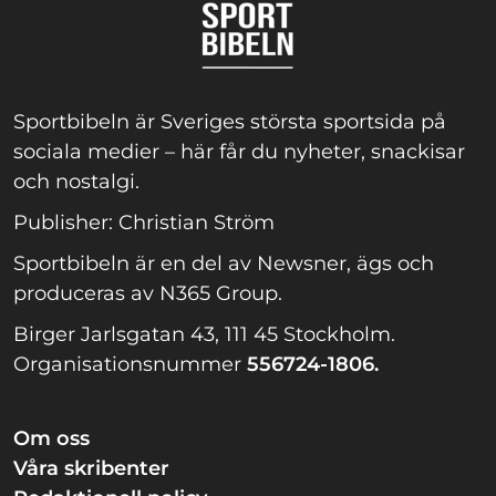
Sportbibeln är Sveriges största sportsida på
sociala medier – här får du nyheter, snackisar
och nostalgi.
Publisher: Christian Ström
Sportbibeln är en del av Newsner, ägs och
produceras av N365 Group.
Birger Jarlsgatan 43, 111 45 Stockholm.
Organisationsnummer
556724-1806.
Om oss
Våra skribenter