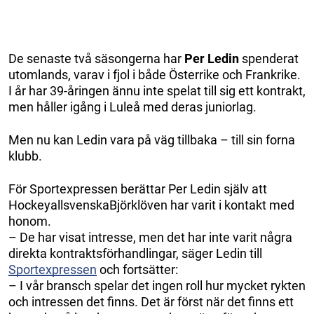
De senaste två säsongerna har
Per Ledin
spenderat
utomlands, varav i fjol i både Österrike och Frankrike.
I år har 39-åringen ännu inte spelat till sig ett kontrakt,
men håller igång i Luleå med deras juniorlag.
Men nu kan Ledin vara på väg tillbaka – till sin forna
klubb.
För Sportexpressen berättar Per Ledin själv att
HockeyallsvenskaBjörklöven har varit i kontakt med
honom.
– De har visat intresse, men det har inte varit några
direkta kontraktsförhandlingar, säger Ledin till
Sportexpressen
och fortsätter:
– I vår bransch spelar det ingen roll hur mycket rykten
och intressen det finns. Det är först när det finns ett