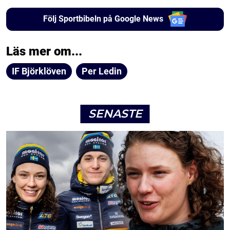
Följ Sportbibeln på Google News
Läs mer om...
IF Björklöven
Per Ledin
SENASTE