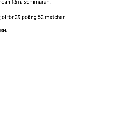
undan förra sommaren.
fjol för 29 poäng 52 matcher.