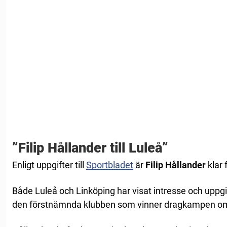
”Filip Hållander till Luleå”
Enligt uppgifter till
Sportbladet
är
Filip Hållander
klar 
Både Luleå och Linköping har visat intresse och uppgif
den förstnämnda klubben som vinner dragkampen om