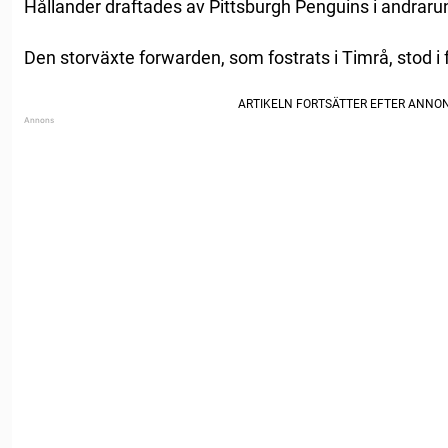
Hållander draftades av Pittsburgh Penguins i andrar
Den storväxte forwarden, som fostrats i Timrå, stod i 