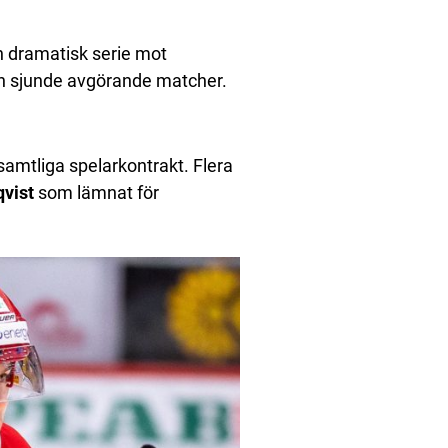
en dramatisk serie mot
en sjunde avgörande matcher.
samtliga spelarkontrakt. Flera
qvist
som lämnat för