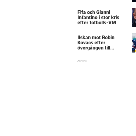
Mästarnas mästare
Fifa och Gianni
Infantino i stor kris
efter fotbolls-VM
Ilskan mot Robin
Kovacs efter
övergången till
Björklöven