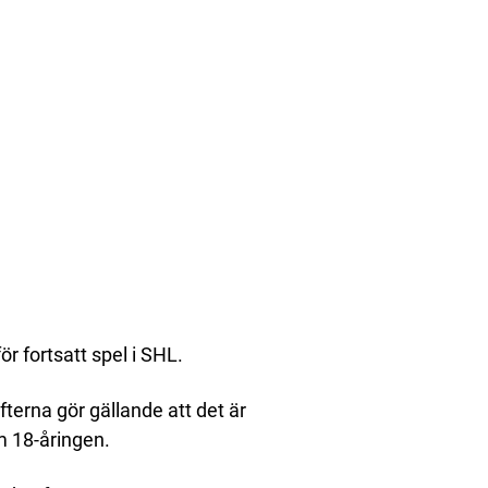
för fortsatt spel i SHL.
terna gör gällande att det är
 18-åringen.