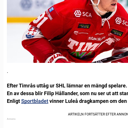
.
Efter Timrås uttåg ur SHL lämnar en mängd spelare.
En av dessa blir Filip Hållander, som nu ser ut att sta
Enligt
Sportbladet
vinner Luleå dragkampen om den 