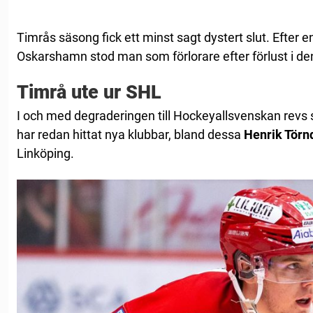
Timrås säsong fick ett minst sagt dystert slut. Efter 
Oskarshamn stod man som förlorare efter förlust i d
Timrå ute ur SHL
I och med degraderingen till Hockeyallsvenskan revs 
har redan hittat nya klubbar, bland dessa
Henrik Törn
Linköping.