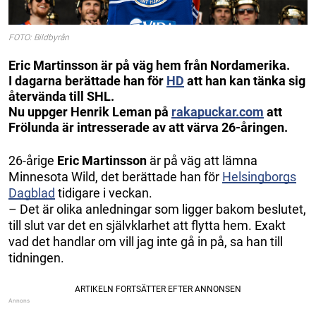
FOTO: Bildbyrån
Eric Martinsson är på väg hem från Nordamerika.
I dagarna berättade han för
HD
att han kan tänka sig
återvända till SHL.
Nu uppger Henrik Leman på
rakapuckar.com
att
Frölunda är intresserade av att värva 26-åringen.
26-årige
Eric Martinsson
är på väg att lämna
Minnesota Wild, det berättade han för
Helsingborgs
Dagblad
tidigare i veckan.
– Det är olika anledningar som ligger bakom beslutet,
till slut var det en självklarhet att flytta hem. Exakt
vad det handlar om vill jag inte gå in på, sa han till
tidningen.