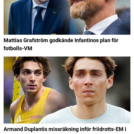
Mattias Grafström godkände Infantinos plan för
fotbolls-VM
Armand Duplantis missräkning inför friidrotts-EM i