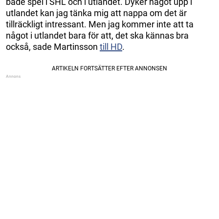
både spel i SHL och i utlandet. Dyker något upp i
utlandet kan jag tänka mig att nappa om det är
tillräckligt intressant. Men jag kommer inte att ta
något i utlandet bara för att, det ska kännas bra
också, sade Martinsson
till HD
.