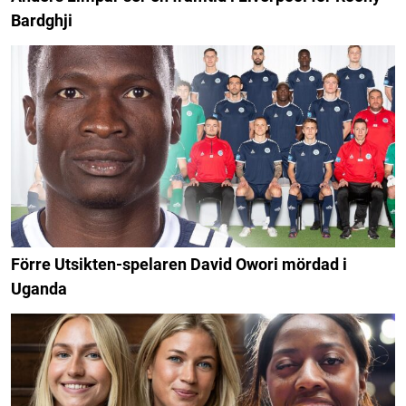
Bardghji
Förre Utsikten-spelaren David Owori mördad i
Uganda