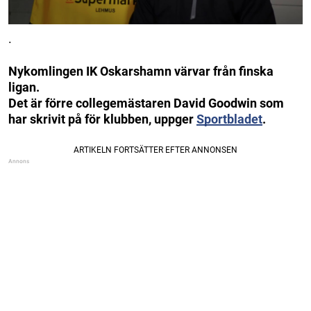
.
Nykomlingen IK Oskarshamn värvar från finska
ligan.
Det är förre collegemästaren David Goodwin som
har skrivit på för klubben, uppger
Sportbladet
.