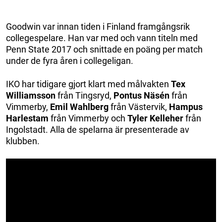
Goodwin var innan tiden i Finland framgångsrik
collegespelare. Han var med och vann titeln med
Penn State 2017 och snittade en poäng per match
under de fyra åren i collegeligan.
IKO har tidigare gjort klart med målvakten
Tex
Williamsson
från Tingsryd,
Pontus Näsén
från
Vimmerby,
Emil Wahlberg
från Västervik,
Hampus
Harlestam
från Vimmerby och
Tyler Kelleher
från
Ingolstadt. Alla de spelarna är presenterade av
klubben.