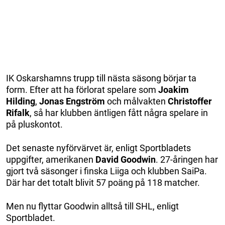
IK Oskarshamns trupp till nästa säsong börjar ta
form. Efter att ha förlorat spelare som
Joakim
Hilding
,
Jonas Engström
och målvakten
Christoffer
Rifalk
, så har klubben äntligen fått några spelare in
på pluskontot.
Det senaste nyförvärvet är, enligt Sportbladets
uppgifter, amerikanen
David Goodwin
. 27-åringen har
gjort två säsonger i finska Liiga och klubben SaiPa.
Där har det totalt blivit 57 poäng på 118 matcher.
Men nu flyttar Goodwin alltså till SHL, enligt
Sportbladet.