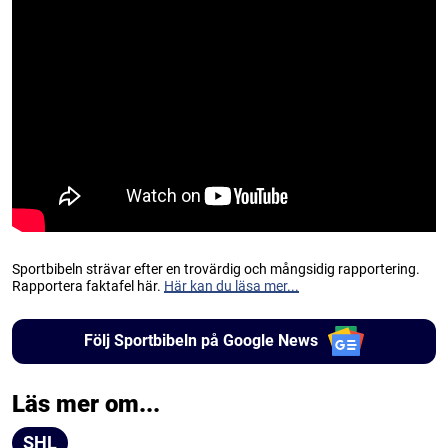
Sportbibeln strävar efter en trovärdig och mångsidig rapportering.
Rapportera faktafel här.
Här kan du läsa mer...
Följ Sportbibeln på Google News
Läs mer om...
SHL