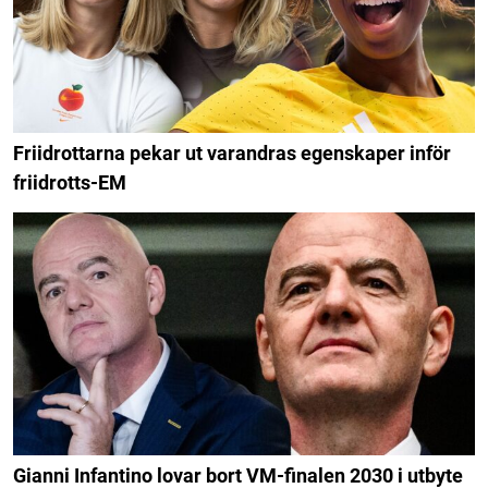
Friidrottarna pekar ut varandras egenskaper inför
friidrotts-EM
Gianni Infantino lovar bort VM-finalen 2030 i utbyte