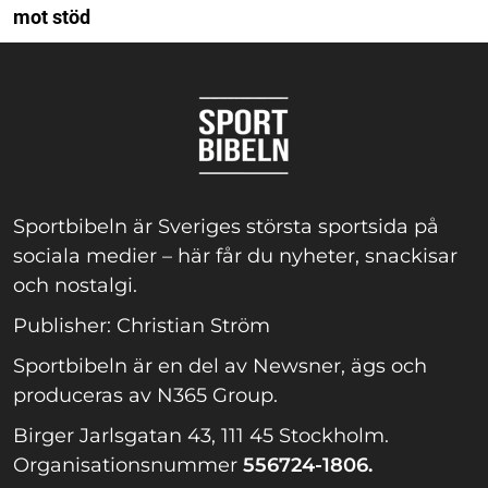
mot stöd
Sportbibeln är Sveriges största sportsida på
sociala medier – här får du nyheter, snackisar
och nostalgi.
Publisher: Christian Ström
Sportbibeln är en del av Newsner, ägs och
produceras av N365 Group.
Birger Jarlsgatan 43, 111 45 Stockholm.
Organisationsnummer
556724-1806.