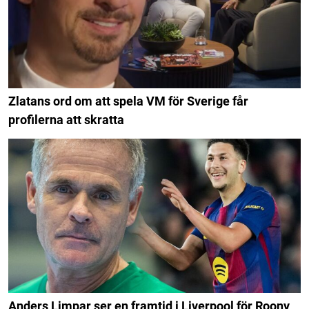
Zlatans ord om att spela VM för Sverige får
profilerna att skratta
Anders Limpar ser en framtid i Liverpool för Roony