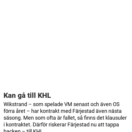
Kan gå till KHL
Wikstrand – som spelade VM senast och även OS
förra året – har kontrakt med Färjestad även nästa
säsong. Men som ofta är fallet, så finns det klausuler
i kontraktet. Därför riskerar Färjestad nu att tappa
backen – till KHL.