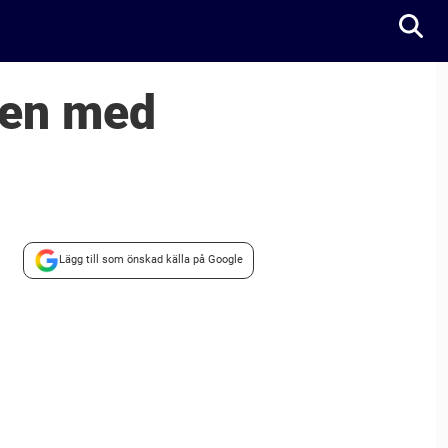
ten med
Lägg till som önskad källa på Google