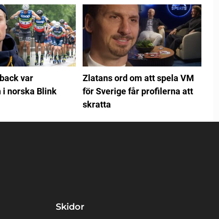
back var
Zlatans ord om att spela VM
 i norska Blink
för Sverige får profilerna att
skratta
Skidor