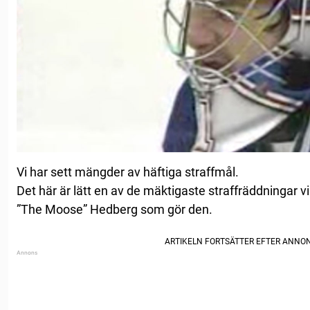
Vi har sett mängder av häftiga straffmål.
Det här är lätt en av de mäktigaste straffräddningar v
”The Moose” Hedberg som gör den.