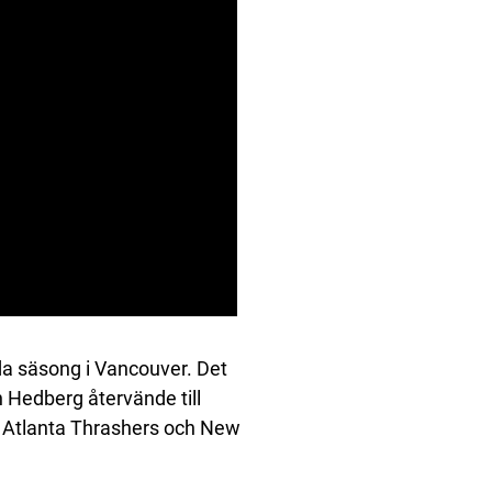
nda säsong i Vancouver. Det
h Hedberg återvände till
s, Atlanta Thrashers och New