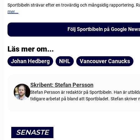
Sportbibeln strävar efter en trovärdig och mångsidig rapportering. R
mer...
Följ Sportbibeln på Google New
Läs mer om...
Johan Hedberg
NHL
Vancouver Canucks
Skribent: Stefan Persson
Stefan Persson är redaktör på Sportbibeln. Han är utbild
tidigare arbetat på bland att Sportbladet. Stefan skriver
SENASTE