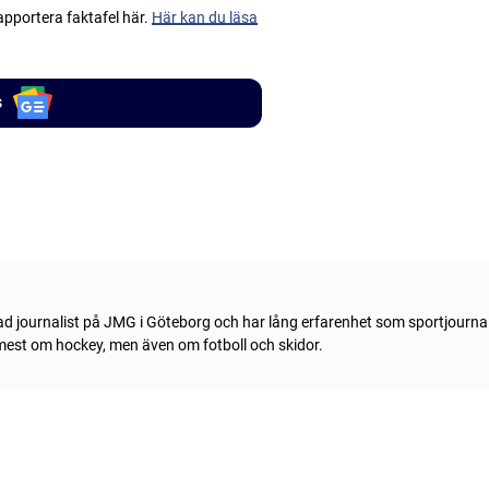
apportera faktafel här.
Här kan du läsa
s
ad journalist på JMG i Göteborg och har lång erfarenhet som sportjournal
 mest om hockey, men även om fotboll och skidor.