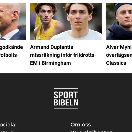
 godkände
Armand Duplantis
Alvar Myhl
fotbolls-
missräkning inför friidrotts-
överlägsen
EM i Birmingham
Classics
ociala
Om oss