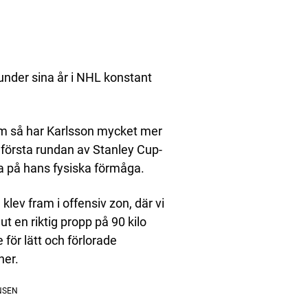
under sina år i NHL konstant
am så har Karlsson mycket mer
 första rundan av Stanley Cup-
 på hans fysiska förmåga.
klev fram i offensiv zon, där vi
t en riktig propp på 90 kilo
 för lätt och förlorade
her.