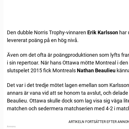
Den dubble Norris Trophy-vinnaren
Erik Karlsson
har 
levererat poäng på en hög nivå.
Även om det ofta är poängproduktionen som lyfts fr
i sin repertoar. När hans Ottawa mötte Montreal i den
slutspelet 2015 fick Montreals
Nathan Beaulieu
känna
Det var i det tredje mötet lagen emellan som Karlsson 
annars är vana vid att se honom ta avslut, och delade u
Beaulieu. Ottawa skulle dock som lag visa sig väga lite
matchen och sedermera matchserien med 4-2 i matc