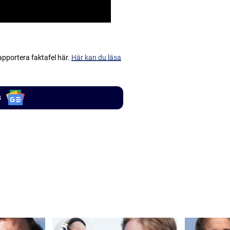
apportera faktafel här.
Här kan du läsa
s