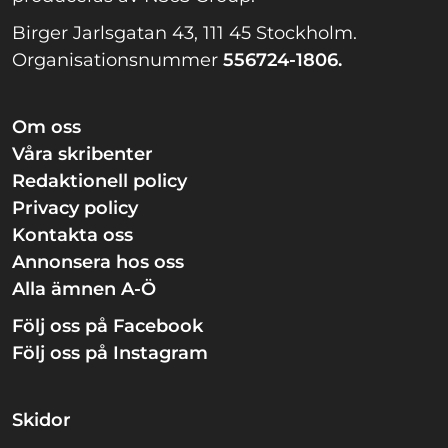
Birger Jarlsgatan 43, 111 45 Stockholm.
Organisationsnummer
556724-1806.
Om oss
Våra skribenter
Redaktionell policy
Privacy policy
Kontakta oss
Annonsera hos oss
Alla ämnen A-Ö
Följ oss på Facebook
Följ oss på Instagram
Skidor