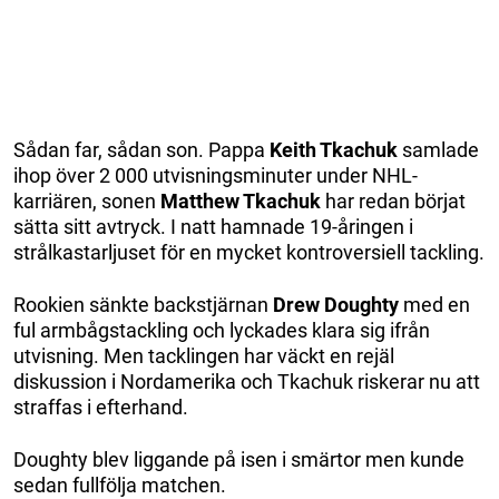
Sådan far, sådan son. Pappa
Keith Tkachuk
samlade
ihop över 2 000 utvisningsminuter under NHL-
karriären, sonen
Matthew Tkachuk
har redan börjat
sätta sitt avtryck. I natt hamnade 19-åringen i
strålkastarljuset för en mycket kontroversiell tackling.
Rookien sänkte backstjärnan
Drew Doughty
med en
ful armbågstackling och lyckades klara sig ifrån
utvisning. Men tacklingen har väckt en rejäl
diskussion i Nordamerika och Tkachuk riskerar nu att
straffas i efterhand.
Doughty blev liggande på isen i smärtor men kunde
sedan fullfölja matchen.