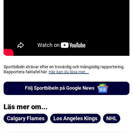
Sportbibeln strävar efter en trovärdig och mångsidig rapportering.
Rapportera faktafel här.
Här kan du läsa mer...
Följ Sportbibeln på Google News
Läs mer om...
Calgary Flames
Los Angeles Kings
NHL