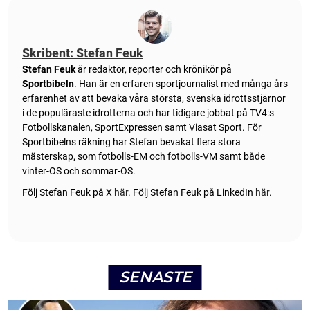
Skribent: Stefan Feuk
Stefan Feuk
är redaktör, reporter och krönikör på
Sportbibeln
. Han är en erfaren sportjournalist med många års
erfarenhet av att bevaka våra största, svenska idrottsstjärnor
i de populäraste idrotterna och har tidigare jobbat på TV4:s
Fotbollskanalen, SportExpressen samt Viasat Sport. För
Sportbibelns räkning har Stefan bevakat flera stora
mästerskap, som fotbolls-EM och fotbolls-VM samt både
vinter-OS och sommar-OS.
Följ Stefan Feuk på X
här
.
Följ Stefan Feuk på LinkedIn
här
.
SENASTE