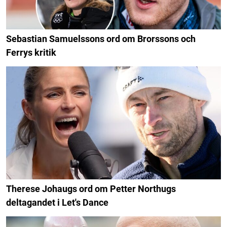
Sebastian Samuelssons ord om Brorssons och
Ferrys kritik
Therese Johaugs ord om Petter Northugs
deltagandet i Let's Dance