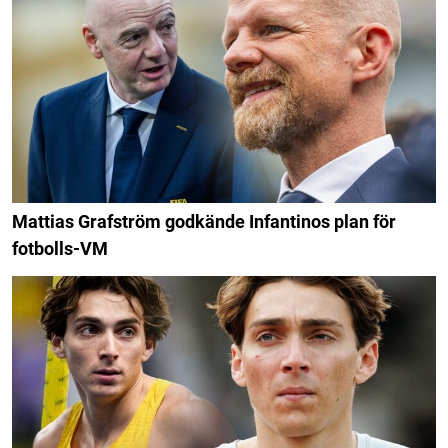
Mattias Grafström godkände Infantinos plan för
fotbolls-VM