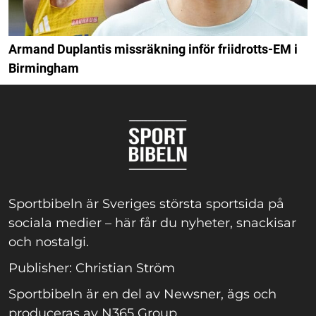
Armand Duplantis missräkning inför friidrotts-EM i
Birmingham
Sportbibeln är Sveriges största sportsida på
sociala medier – här får du nyheter, snackisar
och nostalgi.
Publisher: Christian Ström
Sportbibeln är en del av Newsner, ägs och
produceras av N365 Group.