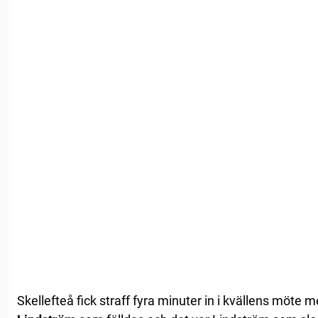
Skellefteå fick straff fyra minuter in i kvällens möte 