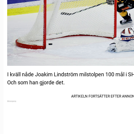
I kväll nåde Joakim Lindström milstolpen 100 mål i S
Och som han gjorde det.