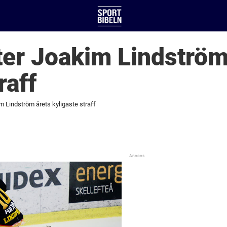
ter Joakim Lindström
raff
m Lindström årets kyligaste straff