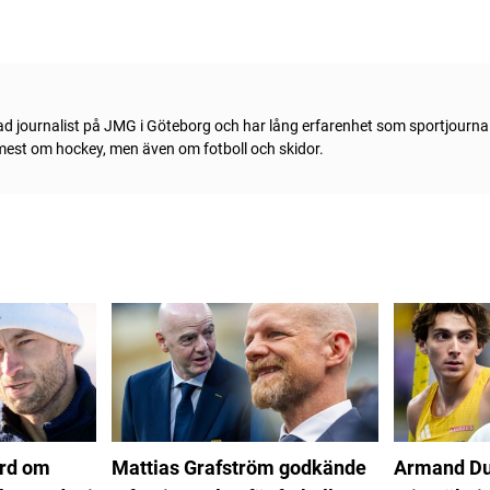
ad journalist på JMG i Göteborg och har lång erfarenhet som sportjournal
 mest om hockey, men även om fotboll och skidor.
ord om
Mattias Grafström godkände
Armand Du