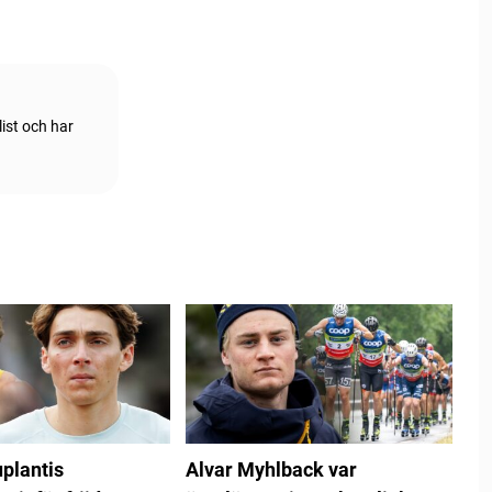
ist och har
plantis
Alvar Myhlback var