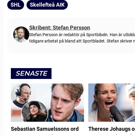
SHL
Skellefteå AIK
Skribent: Stefan Persson
Stefan Persson är redaktör på Sportbibeln. Han är utbild
tidigare arbetat på bland att Sportbladet. Stefan skriver
SENASTE
Sebastian Samuelssons ord
Therese Johaugs 