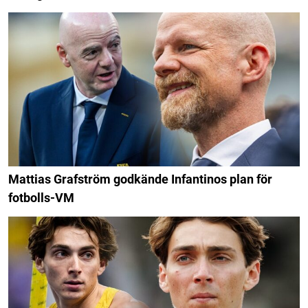
Mattias Grafström godkände Infantinos plan för
fotbolls-VM