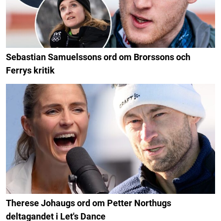
Sebastian Samuelssons ord om Brorssons och
Ferrys kritik
Therese Johaugs ord om Petter Northugs
deltagandet i Let's Dance