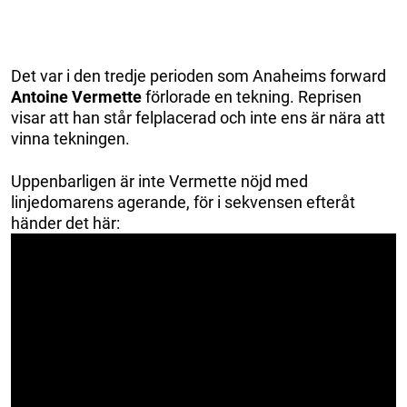
Det var i den tredje perioden som Anaheims forward
Antoine Vermette
förlorade en tekning. Reprisen
visar att han står felplacerad och inte ens är nära att
vinna tekningen.
Uppenbarligen är inte Vermette nöjd med
linjedomarens agerande, för i sekvensen efteråt
händer det här: