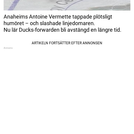
Anaheims Antoine Vermette tappade plötsligt
humöret – och slashade linjedomaren.
Nu lär Ducks-forwarden bli avstängd en längre tid.