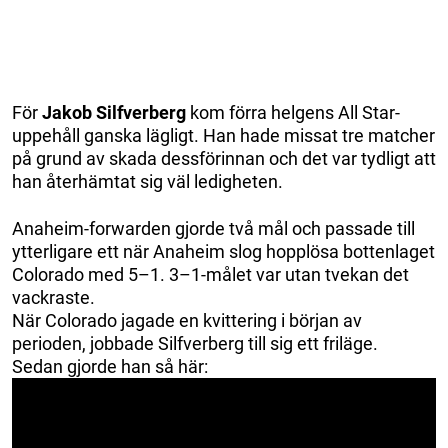
För
Jakob Silfverberg
kom förra helgens All Star-
uppehåll ganska lägligt. Han hade missat tre matcher
på grund av skada dessförinnan och det var tydligt att
han återhämtat sig väl ledigheten.
Anaheim-forwarden gjorde två mål och passade till
ytterligare ett när Anaheim slog hopplösa bottenlaget
Colorado med 5–1. 3–1-målet var utan tvekan det
vackraste.
När Colorado jagade en kvittering i början av
perioden, jobbade Silfverberg till sig ett friläge.
Sedan gjorde han så här: