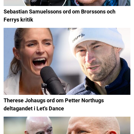
Sebastian Samuelssons ord om Brorssons och
Ferrys kritik
Therese Johaugs ord om Petter Northugs
deltagandet i Let's Dance