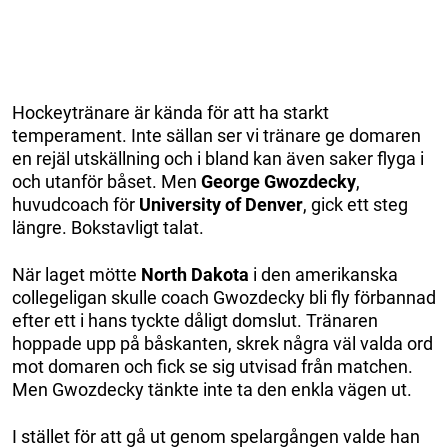
Hockeytränare är kända för att ha starkt
temperament. Inte sällan ser vi tränare ge domaren
en rejäl utskällning och i bland kan även saker flyga i
och utanför båset. Men
George Gwozdecky
,
huvudcoach för
University of Denver
, gick ett steg
längre. Bokstavligt talat.
När laget mötte
North
Dakota
i den amerikanska
collegeligan skulle coach Gwozdecky bli fly förbannad
efter ett i hans tyckte dåligt domslut. Tränaren
hoppade upp på båskanten, skrek några väl valda ord
mot domaren och fick se sig utvisad från matchen.
Men Gwozdecky tänkte inte ta den enkla vägen ut.
I stället för att gå ut genom spelargången valde han