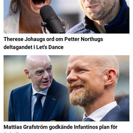
Therese Johaugs ord om Petter Northugs
deltagandet i Let's Dance
Mattias Grafström godkände Infantinos plan för