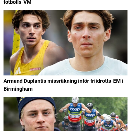
fotbolls-VM
Armand Duplantis missräkning inför friidrotts-EM i
Birmingham