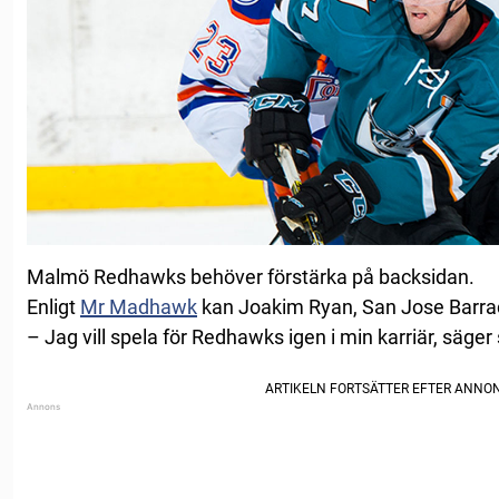
Malmö Redhawks behöver förstärka på backsidan.
Enligt
Mr Madhawk
kan Joakim Ryan, San Jose Barrac
– Jag vill spela för Redhawks igen i min karriär, säg