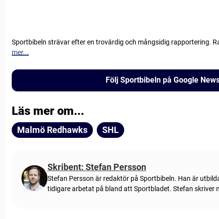
Sportbibeln strävar efter en trovärdig och mångsidig rapportering. R
mer...
Följ Sportbibeln på Google New
Läs mer om...
Malmö Redhawks
SHL
Skribent: Stefan Persson
Stefan Persson är redaktör på Sportbibeln. Han är utbild
tidigare arbetat på bland att Sportbladet. Stefan skriver