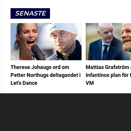
SENASTE
Therese Johaugs ord om
Mattias Grafström
Petter Northugs deltagandet i
Infantinos plan för 
Let's Dance
VM