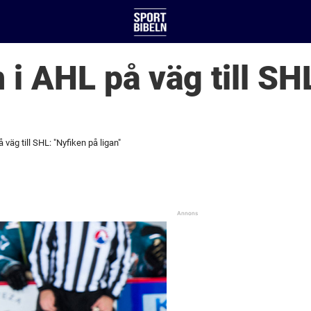
i AHL på väg till SH
väg till SHL: "Nyfiken på ligan"