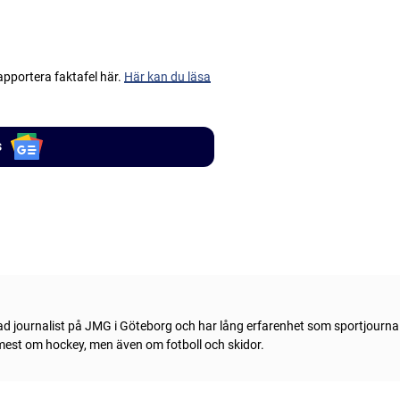
apportera faktafel här.
Här kan du läsa
s
ad journalist på JMG i Göteborg och har lång erfarenhet som sportjournal
 mest om hockey, men även om fotboll och skidor.