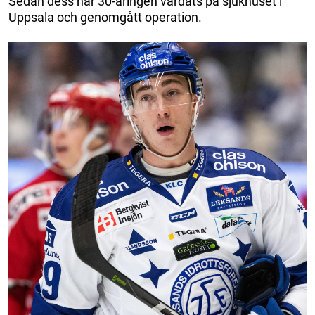
Sedan dess har 30-åringen vårdats på sjukhuset i
Uppsala och genomgått operation.