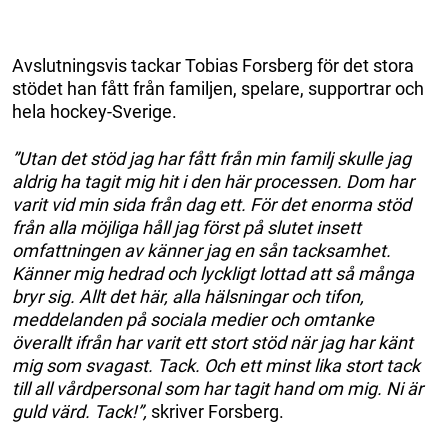
Avslutningsvis tackar Tobias Forsberg för det stora
stödet han fått från familjen, spelare, supportrar och
hela hockey-Sverige.
”Utan det stöd jag har fått från min familj skulle jag
aldrig ha tagit mig hit i den här processen. Dom har
varit vid min sida från dag ett. För det enorma stöd
från alla möjliga håll jag först på slutet insett
omfattningen av känner jag en sån tacksamhet.
Känner mig hedrad och lyckligt lottad att så många
bryr sig. Allt det här, alla hälsningar och tifon,
meddelanden på sociala medier och omtanke
överallt ifrån har varit ett stort stöd när jag har känt
mig som svagast. Tack. Och ett minst lika stort tack
till all vårdpersonal som har tagit hand om mig. Ni är
guld värd. Tack!”,
skriver Forsberg.