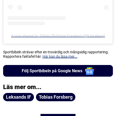
A post shared by Tobias Richloow Forsberg (@t.forsberg)
Sportbibeln strävar efter en trovärdig och mångsidig rapportering.
Rapportera faktafel här.
Här kan du läsa mer...
Följ Sportbibeln på Google News
Läs mer om...
Leksands IF
Tobias Forsberg