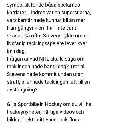
symbolisk för de båda spelarnas
karriärer. Lindros var en superstjärna,
vars karriär hade kunnat bli än mer
framgångsrik om han inte varit
skadad så ofta. Stevens rykte om en
livsfarlig tacklingsspelare lever kvar
än i dag.
Frågan är vad NHL skulle säga om
tacklingen hade hänt i dag? Tror ni
Stevens hade kommit undan utan
straff, eller hade tacklingen lett till en
avstängning?
Gilla Sportbibeln Hockey om du vill ha
hockeynyheter, häftiga videos och
bilder direkt i ditt Facebook-flöde.