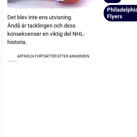
Philadelphi
Flyers
Det blev inte ens utvisning.
Ändå är tacklingen och dess
konsekvenser en viktig del NHL-
historia.