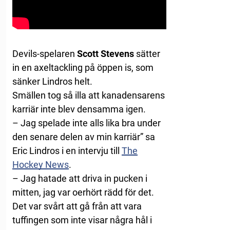
Devils-spelaren
Scott Stevens
sätter
in en axeltackling på öppen is, som
sänker Lindros helt.
Smällen tog så illa att kanadensarens
karriär inte blev densamma igen.
– Jag spelade inte alls lika bra under
den senare delen av min karriär” sa
Eric Lindros i en intervju till
The
Hockey News
.
– Jag hatade att driva in pucken i
mitten, jag var oerhört rädd för det.
Det var svårt att gå från att vara
tuffingen som inte visar några hål i