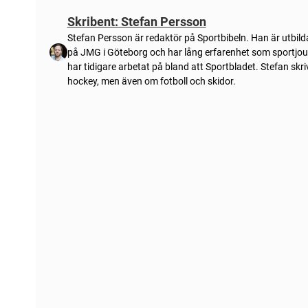
Skribent: Stefan Persson
Stefan Persson är redaktör på Sportbibeln. Han är utbilda
på JMG i Göteborg och har lång erfarenhet som sportjou
har tidigare arbetat på bland att Sportbladet. Stefan skr
hockey, men även om fotboll och skidor.