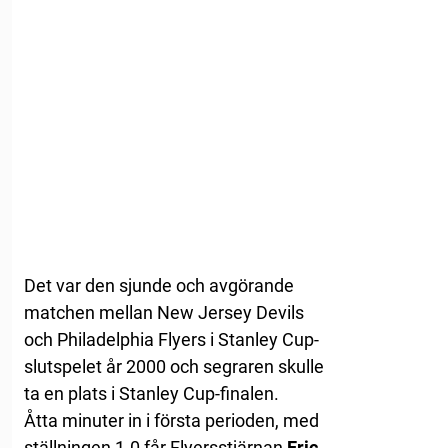
Det var den sjunde och avgörande
matchen mellan New Jersey Devils
och Philadelphia Flyers i Stanley Cup-
slutspelet år 2000 och segraren skulle
ta en plats i Stanley Cup-finalen.
Åtta minuter in i första perioden, med
ställningen 1-0 får Flyersstjärnan
Eric