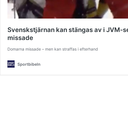
Svenskstjärnan kan stängas av i JVM-s
missade
Domarna missade – men kan straffas i efterhand
Sportbibeln