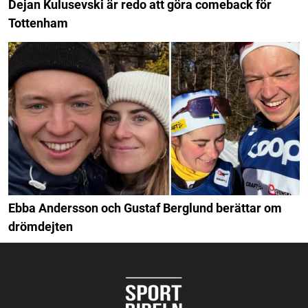
Dejan Kulusevski är redo att göra comeback för
Tottenham
Ebba Andersson och Gustaf Berglund berättar om
drömdejten