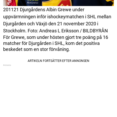
201121 Djurgårdens Albin Grewe under
uppvärmningen inför ishockeymatchen i SHL mellan
Djurgården och Växjö den 21 november 2020 i
Stockholm. Foto: Andreas L Eriksson / BILDBYRÅN
För Grewe, som under hösten gjort tre poäng på 16
matcher för Djurgården i SHL, kom det positiva
beskedet som en stor förvåning.