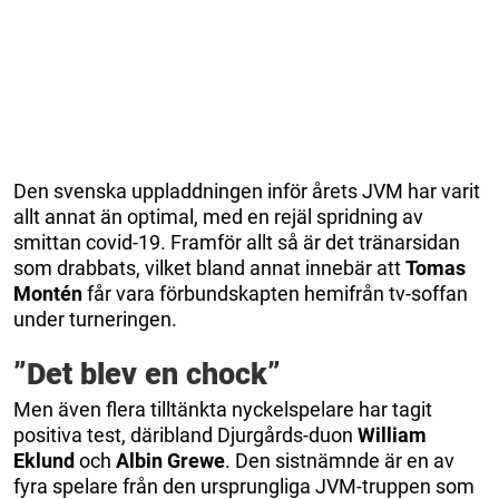
Den svenska uppladdningen inför årets JVM har varit
allt annat än optimal, med en rejäl spridning av
smittan covid-19. Framför allt så är det tränarsidan
som drabbats, vilket bland annat innebär att
Tomas
Montén
får vara förbundskapten hemifrån tv-soffan
under turneringen.
”Det blev en chock”
Men även flera tilltänkta nyckelspelare har tagit
positiva test, däribland Djurgårds-duon
William
Eklund
och
Albin
Grewe
. Den sistnämnde är en av
fyra spelare från den ursprungliga JVM-truppen som