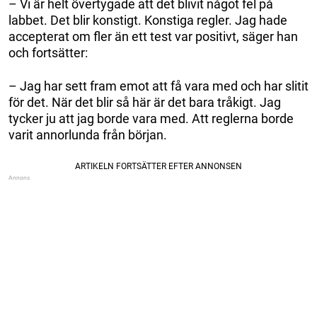
– Vi är helt övertygade att det blivit något fel på
labbet. Det blir konstigt. Konstiga regler. Jag hade
accepterat om fler än ett test var positivt, säger han
och fortsätter:
– Jag har sett fram emot att få vara med och har slitit
för det. När det blir så här är det bara tråkigt. Jag
tycker ju att jag borde vara med. Att reglerna borde
varit annorlunda från början.