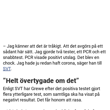
– Jag känner att det är tråkigt. Att det avgörs på ett
sådant här sätt. Jag gjorde två tester, ett PCR och ett
snabbtest. PCR visade positivt utslag. Det blev en
chock. Jag hade ju redan haft corona, säger han till
SVT
.
”Helt övertygade om det”
Enligt SVT har Grewe efter det positiva testet gjort
flera ytterligare test, som samtliga ska ha visat på
negativt resultat. Det får honom att rasa.