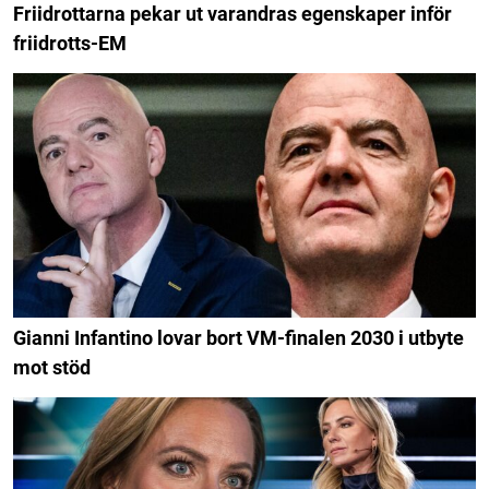
Friidrottarna pekar ut varandras egenskaper inför
friidrotts-EM
Gianni Infantino lovar bort VM-finalen 2030 i utbyte
mot stöd