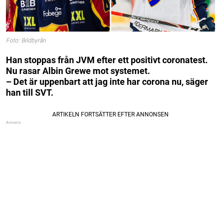
Foto: Bildbyrån
Han stoppas från JVM efter ett positivt coronatest.
Nu rasar Albin Grewe mot systemet.
– Det är uppenbart att jag inte har corona nu, säger
han till SVT.