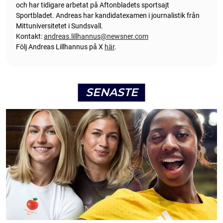
och har tidigare arbetat på Aftonbladets sportsajt
Sportbladet. Andreas har kandidatexamen i journalistik från
Mittuniversitetet i Sundsvall.
Kontakt:
andreas.lillhannus@newsner.com
Följ Andreas Lillhannus på X
här
.
SENASTE