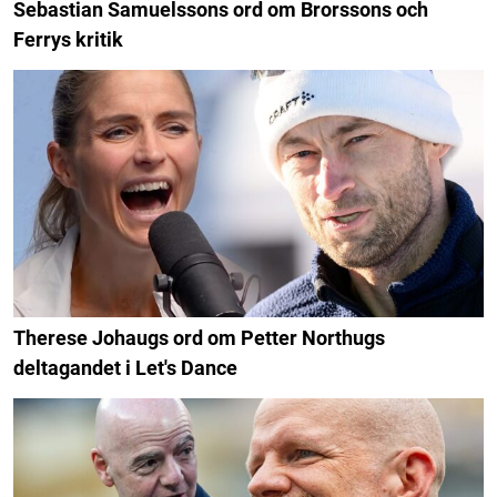
Sebastian Samuelssons ord om Brorssons och
Ferrys kritik
Therese Johaugs ord om Petter Northugs
deltagandet i Let's Dance