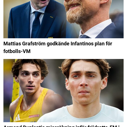
Mattias Grafström godkände Infantinos plan för
fotbolls-VM