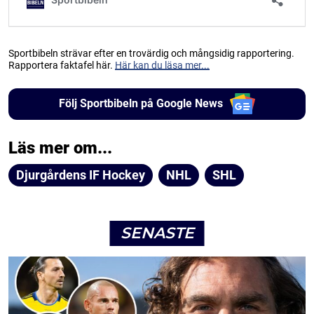
Sportbibeln strävar efter en trovärdig och mångsidig rapportering.
Rapportera faktafel här.
Här kan du läsa mer...
Följ Sportbibeln på Google News
Läs mer om...
Djurgårdens IF Hockey
NHL
SHL
SENASTE