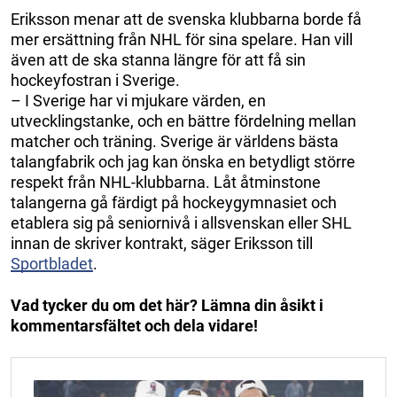
Eriksson menar att de svenska klubbarna borde få
mer ersättning från NHL för sina spelare. Han vill
även att de ska stanna längre för att få sin
hockeyfostran i Sverige.
– I Sverige har vi mjukare värden, en
utvecklingstanke, och en bättre fördelning mellan
matcher och träning. Sverige är världens bästa
talangfabrik och jag kan önska en betydligt större
respekt från NHL-klubbarna. Låt åtminstone
talangerna gå färdigt på hockeygymnasiet och
etablera sig på seniornivå i allsvenskan eller SHL
innan de skriver kontrakt, säger Eriksson till
Sportbladet
.
Vad tycker du om det här? Lämna din åsikt i
kommentarsfältet och dela vidare!