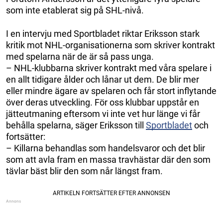
som inte etablerat sig på SHL-nivå.
I en intervju med Sportbladet riktar Eriksson stark
kritik mot NHL-organisationerna som skriver kontrakt
med spelarna när de är så pass unga.
– NHL-klubbarna skriver kontrakt med våra spelare i
en allt tidigare ålder och lånar ut dem. De blir mer
eller mindre ägare av spelaren och får stort inflytande
över deras utveckling. För oss klubbar uppstår en
jätteutmaning eftersom vi inte vet hur länge vi får
behålla spelarna, säger Eriksson till
Sportbladet
och
fortsätter:
– Killarna behandlas som handelsvaror och det blir
som att avla fram en massa travhästar där den som
tävlar bäst blir den som når längst fram.