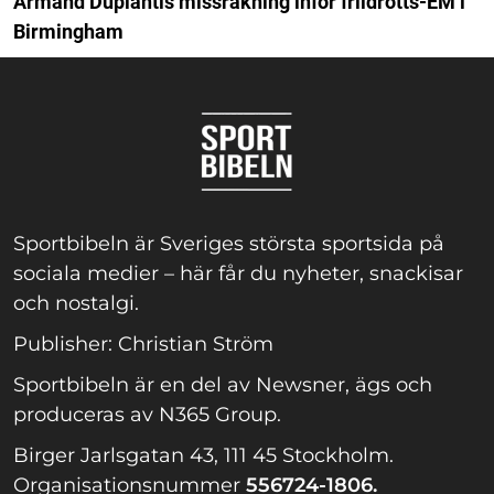
Armand Duplantis missräkning inför friidrotts-EM i
Birmingham
Sportbibeln är Sveriges största sportsida på
sociala medier – här får du nyheter, snackisar
och nostalgi.
Publisher: Christian Ström
Sportbibeln är en del av Newsner, ägs och
produceras av N365 Group.
Birger Jarlsgatan 43, 111 45 Stockholm.
Organisationsnummer
556724-1806.