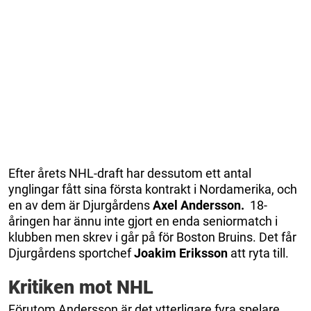
Efter årets NHL-draft har dessutom ett antal
ynglingar fått sina första kontrakt i Nordamerika, och
en av dem är Djurgårdens
Axel
Andersson.
18-
åringen har ännu inte gjort en enda seniormatch i
klubben men skrev i går på för Boston Bruins. Det får
Djurgårdens sportchef
Joakim Eriksson
att ryta till.
Kritiken mot NHL
Förutom Andersson är det ytterligare fyra spelare