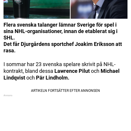
Flera svenska talanger lämnar Sverige för spel i
sina NHL-organisationer, innan de etablerat sig i
SHL.
Det får Djurgårdens sportchef Joakim Eriksson att
rasa.
I sommar har 23 svenska spelare skrivit på NHL-
kontrakt, bland dessa
Lawrence Pilut
och
Michael
Lindqvist
och
Pär Lindholm.