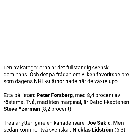
I en av kategorierna är det fullständig svensk
dominans. Och det på frågan om vilken favoritspelare
som dagens NHL-stjärnor hade när de växte upp.
Etta på listan:
Peter Forsberg
, med 8,4 procent av
rösterna. Två, med liten marginal, är Detroit-kaptenen
Steve Yzerman
(8,2 procent).
Trea är ytterligare en kanadensare,
Joe Sakic
. Men
sedan kommer två svenskar,
Nicklas Lidström
(5,3)