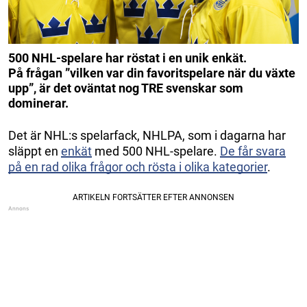
500 NHL-spelare har röstat i en unik enkät.
På frågan ”vilken var din favoritspelare när du växte
upp”, är det oväntat nog TRE svenskar som
dominerar.
Det är NHL:s spelarfack, NHLPA, som i dagarna har
släppt en
enkät
med 500 NHL-spelare.
De får svara
på en rad olika frågor och rösta i olika kategorier
.