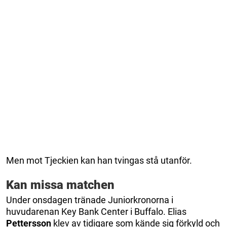
Men mot Tjeckien kan han tvingas stå utanför.
Kan missa matchen
Under onsdagen tränade Juniorkronorna i
huvudarenan Key Bank Center i Buffalo. Elias
Pettersson
klev av tidigare som kände sig förkyld och