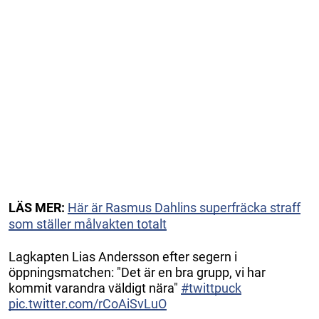
LÄS MER:
Här är Rasmus Dahlins superfräcka straff
som ställer målvakten totalt
Lagkapten Lias Andersson efter segern i
öppningsmatchen: "Det är en bra grupp, vi har
kommit varandra väldigt nära"
#twittpuck
pic.twitter.com/rCoAiSvLuO