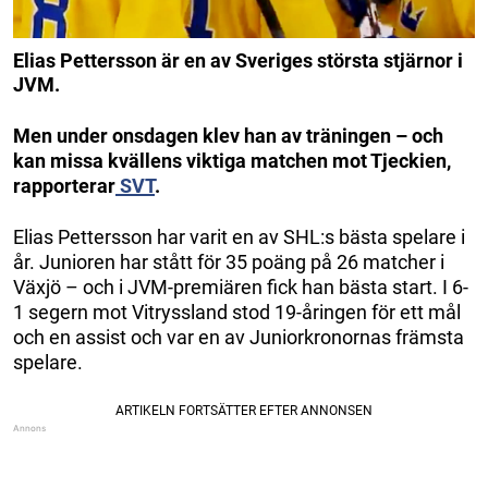
Elias Pettersson är en av Sveriges största stjärnor i
JVM.
Men under onsdagen klev han av träningen – och
kan missa kvällens viktiga matchen mot Tjeckien,
rapporterar
SVT
.
Elias Pettersson har varit en av SHL:s bästa spelare i
år. Junioren har stått för 35 poäng på 26 matcher i
Växjö – och i JVM-premiären fick han bästa start. I 6-
1 segern mot Vitryssland stod 19-åringen för ett mål
och en assist och var en av Juniorkronornas främsta
spelare.