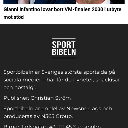
Gianni Infantino lovar bort VM-finalen 2030 i utbyte
mot stöd
Sportbibeln är Sveriges största sportsida på
sociala medier – här får du nyheter, snackisar
och nostalgi.
Publisher: Christian Ström
Sportbibeln är en del av Newsner, ägs och
produceras av N365 Group.
Birger Jarlsgatan 43, 111 45 Stockholm.