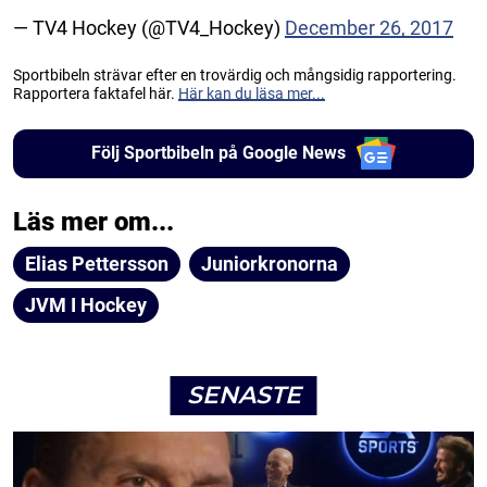
— TV4 Hockey (@TV4_Hockey)
December 26, 2017
Sportbibeln strävar efter en trovärdig och mångsidig rapportering.
Rapportera faktafel här.
Här kan du läsa mer...
Följ Sportbibeln på Google News
Läs mer om...
Elias Pettersson
Juniorkronorna
JVM I Hockey
SENASTE