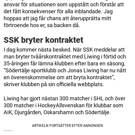
ansvar för situationen som uppstått och förstår att
det fått konsekvenser för alla inblandade. Jag
hoppas att jag får chans att återupprätta mitt
förtroende hos er, sa backen då.
SSK bryter kontraktet
I dag kommer nästa besked. När SSK meddelar att
man bryter tvåårskontraktet med Liwing i förtid och
35-åringen får lämna klubben efter bara en säsong.
”Södertälje sportklubb och Jonas Liwing har nu nått
en överenskommelse om att bryta kontraktet”,
skriver klubben på sin officiella webbplats.
Liwing har gjort nästan 300 matcher i SHL och över
300 matcher i HockeyAllsvenskan för klubbar som
AIK, Djurgården, Oskarshamn och Södertälje.