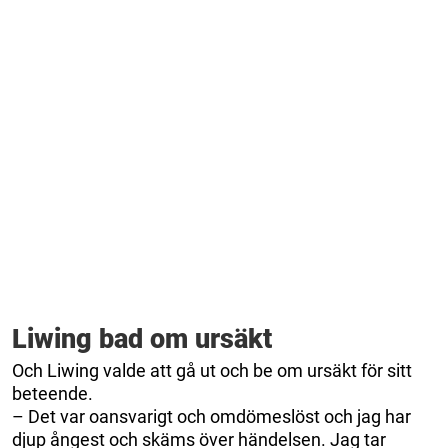
Liwing bad om ursäkt
Och Liwing valde att gå ut och be om ursäkt för sitt
beteende.
– Det var oansvarigt och omdömeslöst och jag har
djup ångest och skäms över händelsen. Jag tar