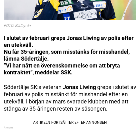
FOTO: Bildbyrån
I slutet av februari greps Jonas Liwing av polis efter
en utekväll.
Nu får 35-åringen, som misstänks för misshandel,
lämna Södertälje.
”Vi har nått en överenskommelse om att bryta
kontraktet”, meddelar SSK.
Södertälje SK:s veteran
Jonas Liwing
greps i slutet av
februari av polis misstänkt för misshandel efter en
utekväll. I början av mars svarade klubben med att
stänga av 35-åringen resten av säsongen.