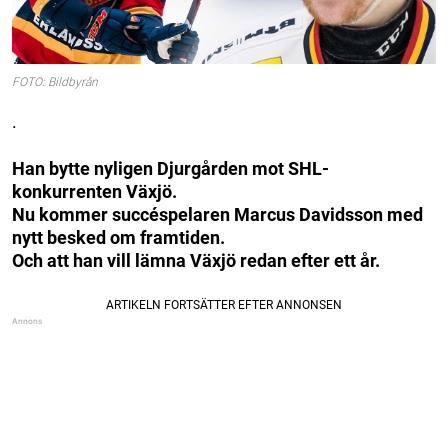
FOTO: Bildbyrån
.
Han bytte nyligen Djurgården mot SHL-
konkurrenten Växjö.
Nu kommer succéspelaren Marcus Davidsson med
nytt besked om framtiden.
Och att han vill lämna Växjö redan efter ett år.