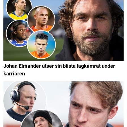
Johan Elmander utser sin bästa lagkamrat under
karriären