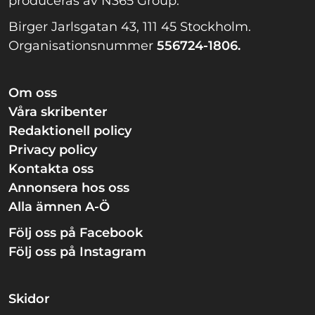
produceras av N365 Group.
Birger Jarlsgatan 43, 111 45 Stockholm.
Organisationsnummer
556724-1806.
Om oss
Våra skribenter
Redaktionell policy
Privacy policy
Kontakta oss
Annonsera hos oss
Alla ämnen A-Ö
Följ oss på Facebook
Följ oss på Instagram
Skidor