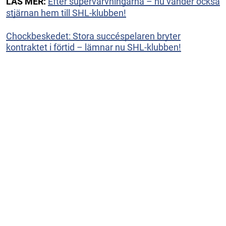
LÄS MER:
Efter supervärvningarna – nu vänder också
stjärnan hem till SHL-klubben!
Chockbeskedet: Stora succéspelaren bryter
kontraktet i förtid – lämnar nu SHL-klubben!