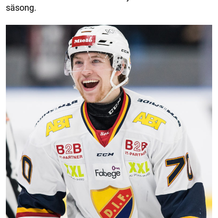
säsong.