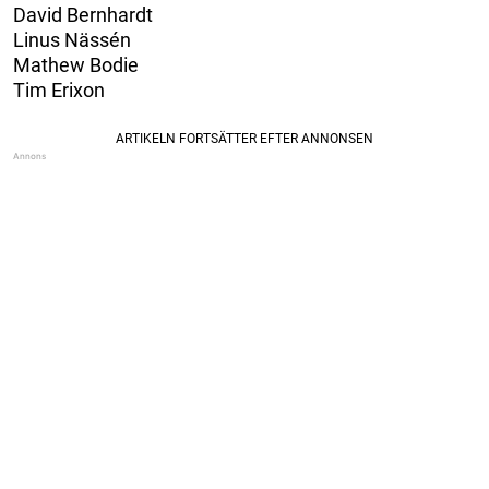
David Bernhardt
Linus Nässén
Mathew Bodie
Tim Erixon