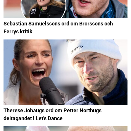
Sebastian Samuelssons ord om Brorssons och
Ferrys kritik
Therese Johaugs ord om Petter Northugs
deltagandet i Let's Dance