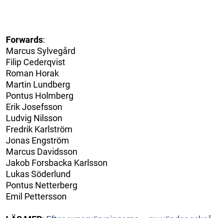
Forwards
:
Marcus Sylvegård
Filip Cederqvist
Roman Horak
Martin Lundberg
Pontus Holmberg
Erik Josefsson
Ludvig Nilsson
Fredrik Karlström
Jonas Engström
Marcus Davidsson
Jakob Forsbacka Karlsson
Lukas Söderlund
Pontus Netterberg
Emil Pettersson