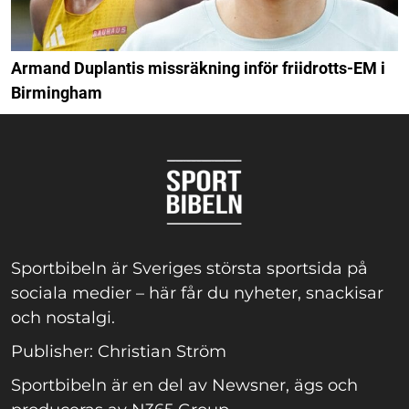
Armand Duplantis missräkning inför friidrotts-EM i
Birmingham
Sportbibeln är Sveriges största sportsida på
sociala medier – här får du nyheter, snackisar
och nostalgi.
Publisher: Christian Ström
Sportbibeln är en del av Newsner, ägs och