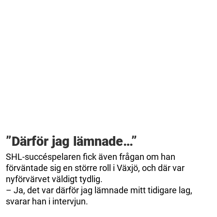
”Därför jag lämnade…”
SHL-succéspelaren fick även frågan om han
förväntade sig en större roll i Växjö, och där var
nyförvärvet väldigt tydlig.
– Ja, det var därför jag lämnade mitt tidigare lag,
svarar han i intervjun.