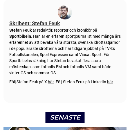
Skribent: Stefan Feuk
Stefan Feuk
är redaktör, reporter och krönikör på
Sportbibeln
. Han är en erfaren sportjournalist med många års
erfarenhet av att bevaka våra största, svenska idrottsstjärnor
i de populäraste idrotterna och har tidigare jobbat på TV4:s
Fotbollskanalen, SportExpressen samt Viasat Sport. För
Sportbibelns räkning har Stefan bevakat flera stora
mästerskap, som fotbolls-EM och fotbolls-VM samt både
vinter-OS och sommar-OS.
Följ Stefan Feuk på X
här
.
Följ Stefan Feuk på LinkedIn
här
.
SENASTE