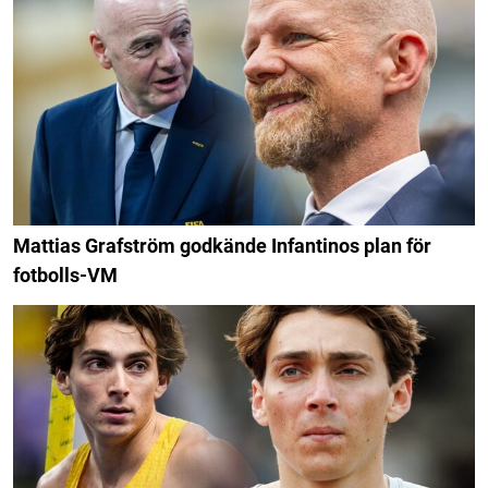
Mattias Grafström godkände Infantinos plan för
fotbolls-VM