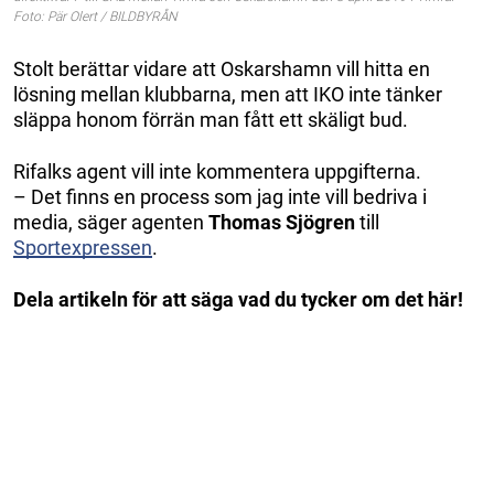
Foto: Pär Olert / BILDBYRÅN
Stolt berättar vidare att Oskarshamn vill hitta en
lösning mellan klubbarna, men att IKO inte tänker
släppa honom förrän man fått ett skäligt bud.
Rifalks agent vill inte kommentera uppgifterna.
– Det finns en process som jag inte vill bedriva i
media, säger agenten
Thomas Sjögren
till
Sportexpressen
.
Dela artikeln för att säga vad du tycker om det här!