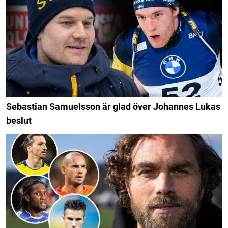
Sebastian Samuelsson är glad över Johannes Lukas
beslut