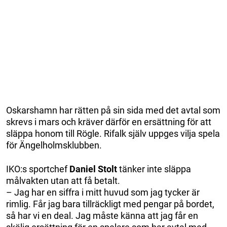
Oskarshamn har rätten på sin sida med det avtal som
skrevs i mars och kräver därför en ersättning för att
släppa honom till Rögle. Rifalk själv uppges vilja spela
för Ängelholmsklubben.
IKO:s sportchef
Daniel Stolt
tänker inte släppa
målvakten utan att få betalt.
– Jag har en siffra i mitt huvud som jag tycker är
rimlig. Får jag bara tillräckligt med pengar på bordet,
så har vi en deal. Jag måste känna att jag får en