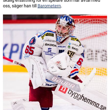
skälig ersättning för en spelare som har avtal med
oss, säger han till
Barometern
.