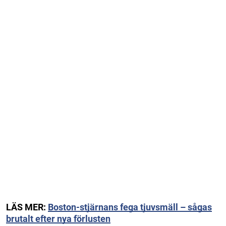
LÄS MER:
Boston-stjärnans fega tjuvsmäll – sågas
brutalt efter nya förlusten