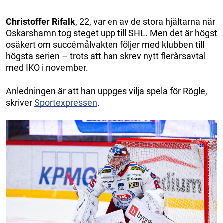
Christoffer Rifalk
, 22, var en av de stora hjältarna när
Oskarshamn tog steget upp till SHL. Men det är högst
osäkert om succémålvakten följer med klubben till
högsta serien – trots att han skrev nytt flerårsavtal
med IKO i november.
Anledningen är att han uppges vilja spela för Rögle,
skriver
Sportexpressen
.