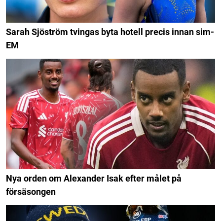
Sarah Sjöström tvingas byta hotell precis innan sim-
EM
Nya orden om Alexander Isak efter målet på
försäsongen