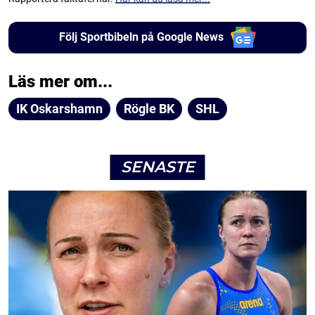
Följ Sportbibeln på Google News
Läs mer om...
IK Oskarshamn
Rögle BK
SHL
SENASTE