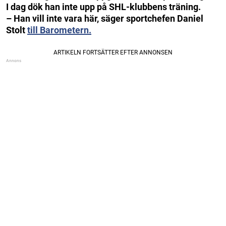
I dag dök han inte upp på SHL-klubbens träning.
– Han vill inte vara här, säger sportchefen Daniel
Stolt
till Barometern.