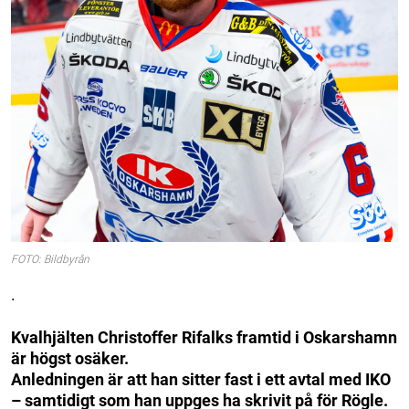
FOTO: Bildbyrån
.
Kvalhjälten Christoffer Rifalks framtid i Oskarshamn
är högst osäker.
Anledningen är att han sitter fast i ett avtal med IKO
– samtidigt som han uppges ha skrivit på för Rögle.