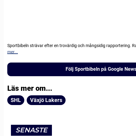
Sportbibeln strävar efter en trovärdig och mångsidig rapportering. R
mer...
Följ Sportbibeln på Google New
Läs mer om...
SHL
Växjö Lakers
SENASTE