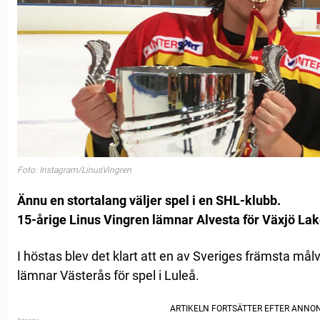
Foto: Instagram/LinusVingren
Ännu en stortalang väljer spel i en SHL-klubb.
15-årige Linus Vingren lämnar Alvesta för Växjö Lak
I höstas blev det klart att en av Sveriges främsta må
lämnar Västerås för spel i Luleå.