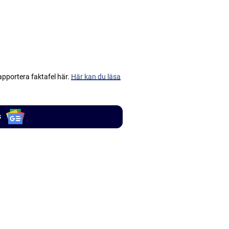
apportera faktafel här.
Här kan du läsa
s