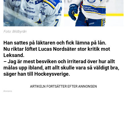
Foto: Bildbyrån
Han sattes på läktaren och fick lämna på lån.
Nu riktar löftet Lucas Nordsäter stor kritik mot
Leksand.
– Jag är mest besviken och irriterad över hur allt
målas upp ibland, att allt skulle vara så väldigt bra,
säger han till Hockeysverige.