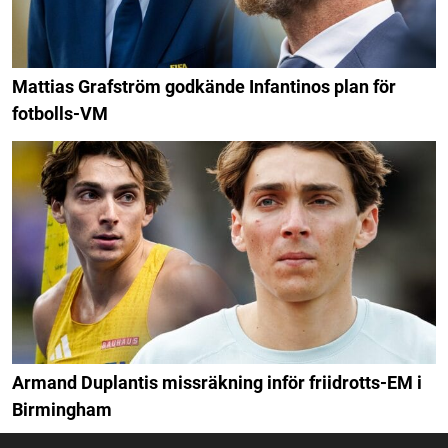
Mattias Grafström godkände Infantinos plan för
fotbolls-VM
Armand Duplantis missräkning inför friidrotts-EM i
Birmingham