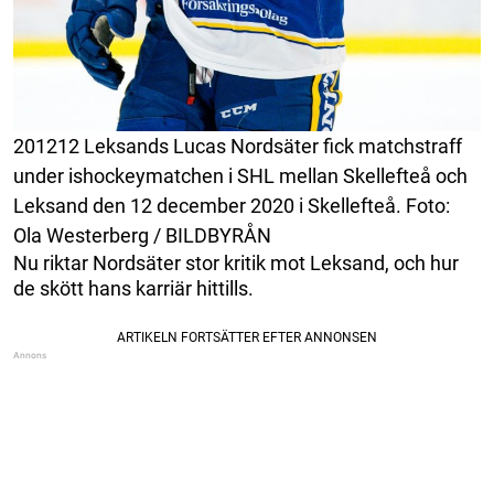
201212 Leksands Lucas Nordsäter fick matchstraff
under ishockeymatchen i SHL mellan Skellefteå och
Leksand den 12 december 2020 i Skellefteå. Foto:
Ola Westerberg / BILDBYRÅN
Nu riktar Nordsäter stor kritik mot Leksand, och hur
de skött hans karriär hittills.