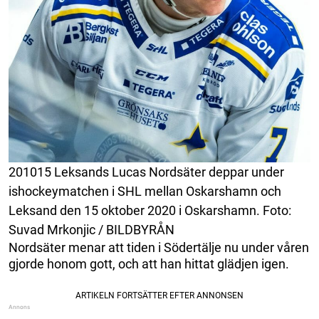
201015 Leksands Lucas Nordsäter deppar under
ishockeymatchen i SHL mellan Oskarshamn och
Leksand den 15 oktober 2020 i Oskarshamn. Foto:
Suvad Mrkonjic / BILDBYRÅN
Nordsäter menar att tiden i Södertälje nu under våren
gjorde honom gott, och att han hittat glädjen igen.