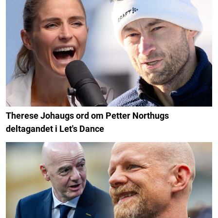
Therese Johaugs ord om Petter Northugs
deltagandet i Let's Dance