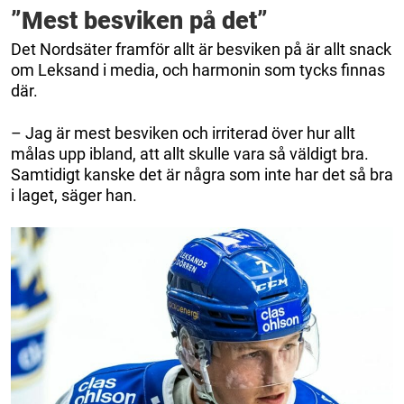
”Mest besviken på det”
Det Nordsäter framför allt är besviken på är allt snack
om Leksand i media, och harmonin som tycks finnas
där.
– Jag är mest besviken och irriterad över hur allt
målas upp ibland, att allt skulle vara så väldigt bra.
Samtidigt kanske det är några som inte har det så bra
i laget, säger han.