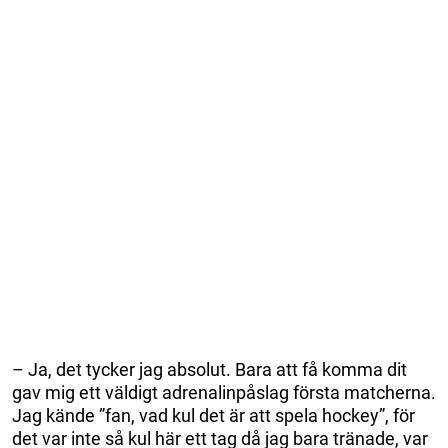
– Ja, det tycker jag absolut. Bara att få komma dit
gav mig ett väldigt adrenalinpåslag första matcherna.
Jag kände ”fan, vad kul det är att spela hockey”, för
det var inte så kul här ett tag då jag bara tränade, var