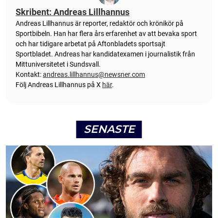
Skribent: Andreas Lillhannus
Andreas Lillhannus är reporter, redaktör och krönikör på
Sportbibeln. Han har flera års erfarenhet av att bevaka sport
och har tidigare arbetat på Aftonbladets sportsajt
Sportbladet. Andreas har kandidatexamen i journalistik från
Mittuniversitetet i Sundsvall.
Kontakt:
andreas.lillhannus@newsner.com
Följ Andreas Lillhannus på X
här
.
SENASTE