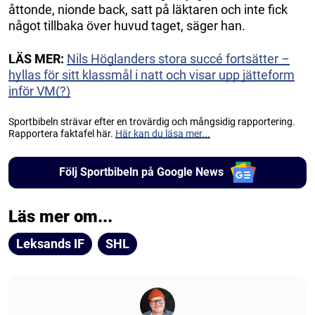
åttonde, nionde back, satt på läktaren och inte fick
något tillbaka över huvud taget, säger han.
LÄS MER:
Nils Höglanders stora succé fortsätter –
hyllas för sitt klassmål i natt och visar upp jätteform
inför VM(?)
Sportbibeln strävar efter en trovärdig och mångsidig rapportering.
Rapportera faktafel här.
Här kan du läsa mer...
Följ Sportbibeln på Google News
Läs mer om...
Leksands IF
SHL