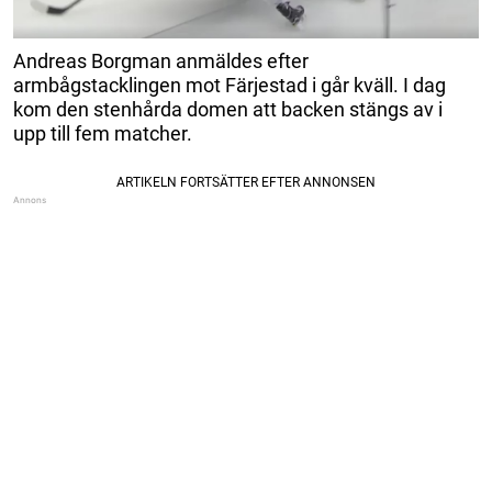
Andreas Borgman anmäldes efter
armbågstacklingen mot Färjestad i går kväll. I dag
kom den stenhårda domen att backen stängs av i
upp till fem matcher.