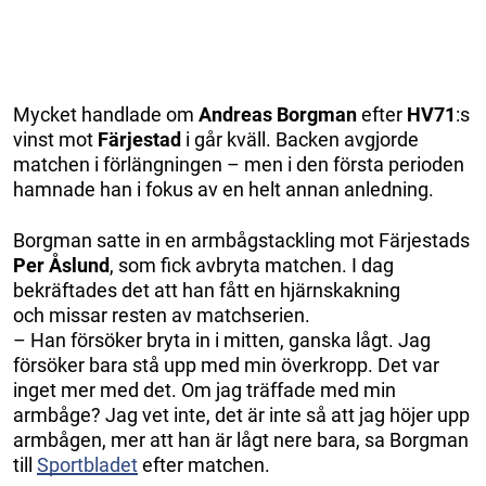
Mycket handlade om
Andreas
Borgman
efter
HV71
:s
vinst mot
Färjestad
i går kväll. Backen avgjorde
matchen i förlängningen – men i den första perioden
hamnade han i fokus av en helt annan anledning.
Borgman satte in en armbågstackling mot Färjestads
Per
Åslund
, som fick avbryta matchen. I dag
bekräftades det att han fått en hjärnskakning
och missar resten av matchserien.
– Han försöker bryta in i mitten, ganska lågt. Jag
försöker bara stå upp med min överkropp. Det var
inget mer med det. Om jag träffade med min
armbåge? Jag vet inte, det är inte så att jag höjer upp
armbågen, mer att han är lågt nere bara, sa Borgman
till
Sportbladet
efter matchen.