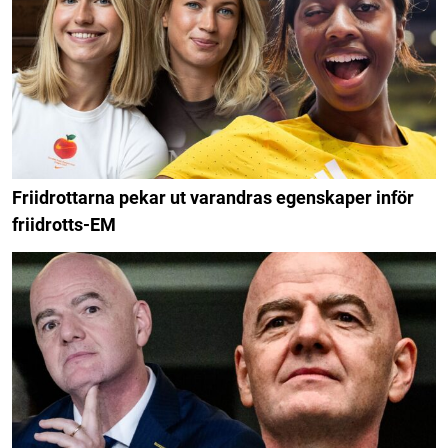
Friidrottarna pekar ut varandras egenskaper inför
friidrotts-EM