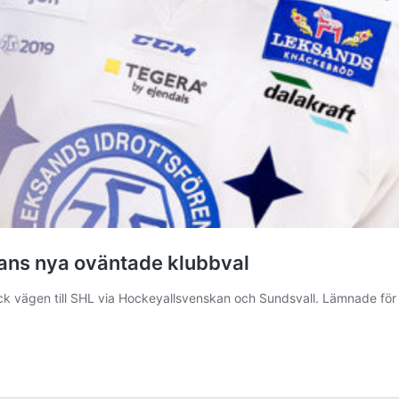
hans nya oväntade klubbval
 gick vägen till SHL via Hockeyallsvenskan och Sundsvall. Lämnade fö