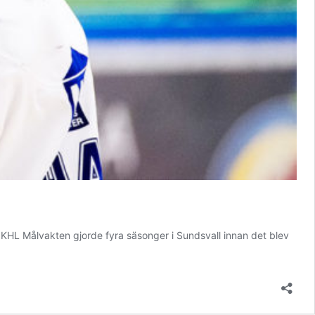
r KHL Målvakten gjorde fyra säsonger i Sundsvall innan det blev