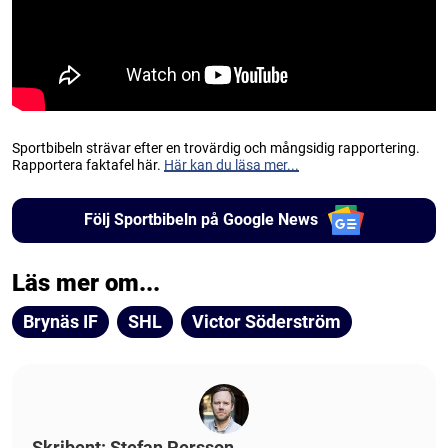
Sportbibeln strävar efter en trovärdig och mångsidig rapportering.
Rapportera faktafel här.
Här kan du läsa mer...
Följ Sportbibeln på Google News
Läs mer om...
Brynäs IF
SHL
Victor Söderström
Skribent: Stefan Persson