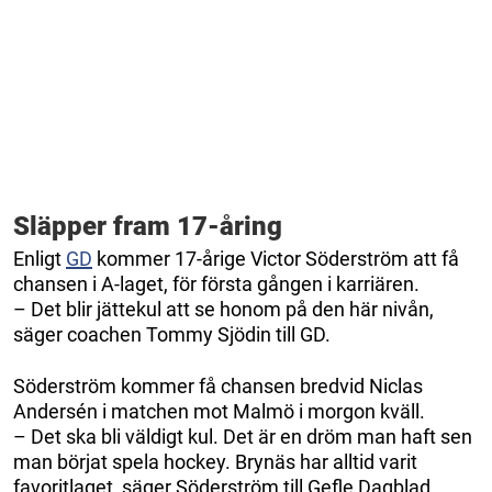
Släpper fram 17-åring
Enligt
GD
kommer 17-årige Victor Söderström att få
chansen i A-laget, för första gången i karriären.
– Det blir jättekul att se honom på den här nivån,
säger coachen Tommy Sjödin till GD.
Söderström kommer få chansen bredvid Niclas
Andersén i matchen mot Malmö i morgon kväll.
– Det ska bli väldigt kul. Det är en dröm man haft sen
man börjat spela hockey. Brynäs har alltid varit
favoritlaget, säger Söderström till Gefle Dagblad.