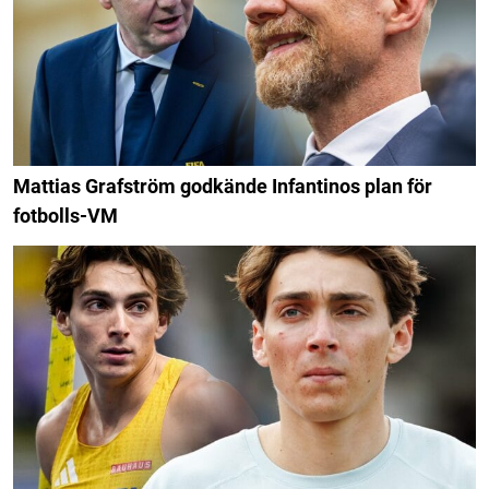
Mattias Grafström godkände Infantinos plan för
fotbolls-VM