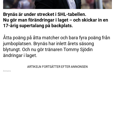
Brynäs är under strecket i SHL-tabellen.
Nu gör man förändringar i laget – och skickar in en
17-årig supertalang på backplats.
Åtta poäng på åtta matcher och bara fyra poäng från
jumboplatsen. Brynäs har inlett årets säsong
blytungt. Och nu gör tränaren Tommy Sjödin
ändringar i laget.