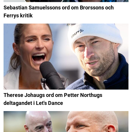
Sebastian Samuelssons ord om Brorssons och
Ferrys kritik
Therese Johaugs ord om Petter Northugs
deltagandet i Let's Dance