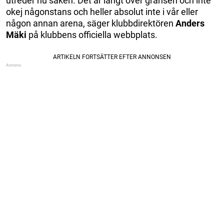
utreder nu saken. Det är långt över gränsen och inte
okej någonstans och heller absolut inte i vår eller
någon annan arena, säger klubbdirektören
Anders
Mäki
på klubbens officiella webbplats.