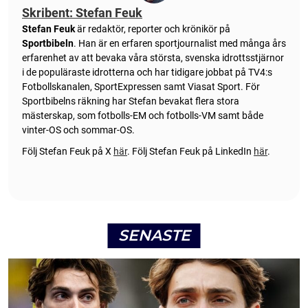
Skribent: Stefan Feuk
Stefan Feuk
är redaktör, reporter och krönikör på
Sportbibeln
. Han är en erfaren sportjournalist med många års
erfarenhet av att bevaka våra största, svenska idrottsstjärnor
i de populäraste idrotterna och har tidigare jobbat på TV4:s
Fotbollskanalen, SportExpressen samt Viasat Sport. För
Sportbibelns räkning har Stefan bevakat flera stora
mästerskap, som fotbolls-EM och fotbolls-VM samt både
vinter-OS och sommar-OS.
Följ Stefan Feuk på X
här
.
Följ Stefan Feuk på LinkedIn
här
.
SENASTE