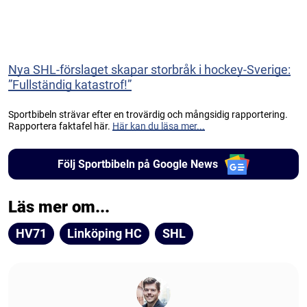
Nya SHL-förslaget skapar storbråk i hockey-Sverige:
”Fullständig katastrof!”
Sportbibeln strävar efter en trovärdig och mångsidig rapportering.
Rapportera faktafel här.
Här kan du läsa mer...
Följ Sportbibeln på Google News
Läs mer om...
HV71
Linköping HC
SHL