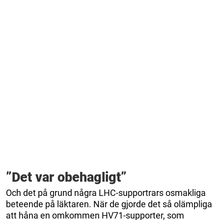
”Det var obehagligt”
Och det på grund några LHC-supportrars osmakliga
beteende på läktaren. När de gjorde det så olämpliga
att håna en omkommen HV71-supporter, som