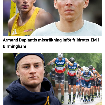
Armand Duplantis missräkning inför friidrotts-EM i
Birmingham