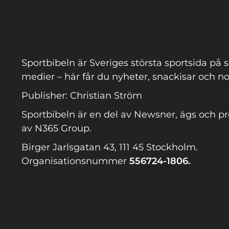
Sportbibeln är Sveriges största sportsida på s
medier – här får du nyheter, snackisar och no
Publisher: Christian Ström
Sportbibeln är en del av Newsner, ägs och p
av N365 Group.
Birger Jarlsgatan 43, 111 45 Stockholm.
Organisationsnummer
556724-1806.