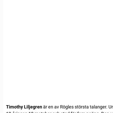
Timothy Liljegren
är en av Rögles största talanger. 