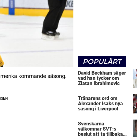
POPULÄRT
David Beckham säger
rdamerika kommande säsong.
vad han tycker om
Zlatan Ibrahimovic
Tränarens ord om
Alexander Isaks nya
säsong i Liverpool
Svenskarna
välkomnar SVT:s
beslut att ta tillbaka