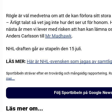
Rögle är väl medvetna om att de kan förlora sitt stora 
– Ärligt talat så vet jag inte hur det ser ut för honom
nästa år men vi lever med risken att han kan lämna o
Anders Carlsson till
Mr Madhawk
.
NHL-draften går av stapeln den 15 juli.
LÄS MER:
Här är NHL-svensken som jagas av samtli
Sportbibeln strävar efter en trovärdig och mångsidig rapportering. R
mer...
Följ Sportbibeln på Google New
Läs mer om...