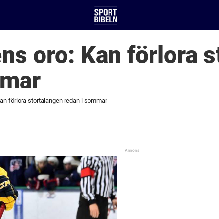
s oro: Kan förlora s
mmar
an förlora stortalangen redan i sommar