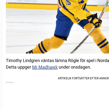
Timothy Lindgren väntas lämna Rögle för spel i No
Detta uppger
Mr Madhawk
under onsdagen.