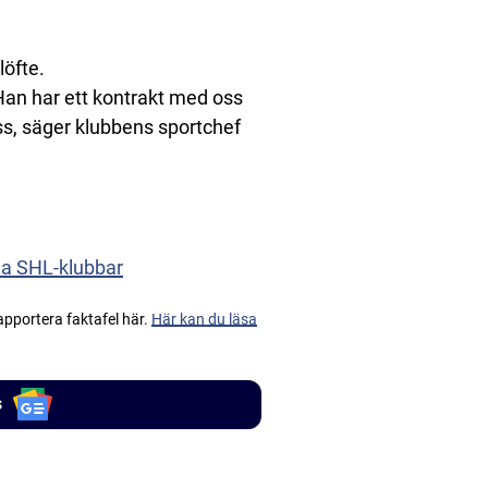
löfte.
. Han har ett kontrakt med oss
ss, säger klubbens sportchef
ga SHL-klubbar
apportera faktafel här.
Här kan du läsa
s