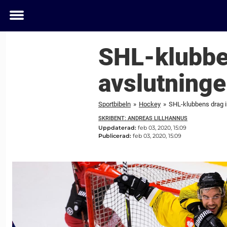
Toggle
menu
SHL-klubbe
avslutning
Sportbibeln
»
Hockey
»
SHL-klubbens drag i
SKRIBENT: ANDREAS LILLHANNUS
Uppdaterad:
feb 03, 2020, 15:09
Publicerad:
feb 03, 2020, 15:09