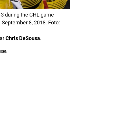
0-3 during the CHL game
n September 8, 2018. Foto:
var
Chris
DeSousa
.