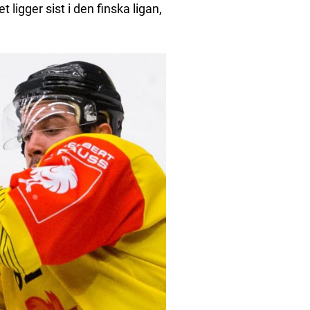
igger sist i den finska ligan,