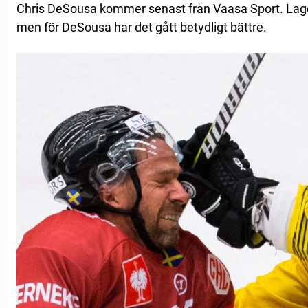
Chris DeSousa kommer senast från Vaasa Sport. Laget l
men för DeSousa har det gått betydligt bättre.