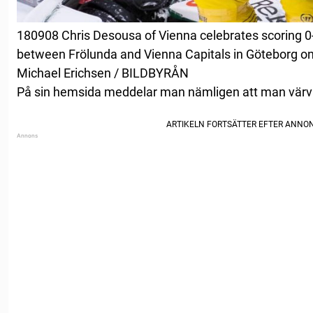
180908 Chris Desousa of Vienna celebrates scoring 
between Frölunda and Vienna Capitals in Göteborg o
Michael Erichsen / BILDBYRÅN
På sin hemsida meddelar man nämligen att man vär