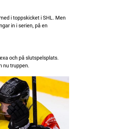
med i toppskicket i SHL. Men
ngar in i serien, på en
xa och på slutspelsplats.
n nu truppen.