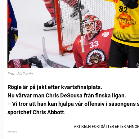
Foto: Bildbyrån
Rögle är på jakt efter kvartsfinalplats.
Nu värvar man Chris DeSousa från finska ligan.
– Vi tror att han kan hjälpa vår offensiv i säsongens
sportchef Chris Abbott
.