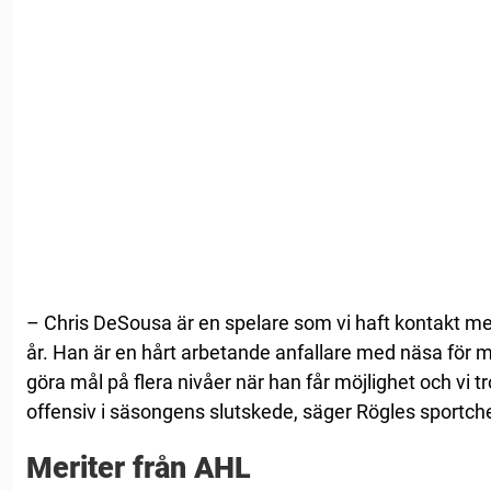
– Chris DeSousa är en spelare som vi haft kontakt med o
år. Han är en hårt arbetande anfallare med näsa för m
göra mål på flera nivåer när han får möjlighet och vi tr
offensiv i säsongens slutskede, säger Rögles sportch
Meriter från AHL