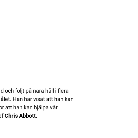
ch följt på nära håll i flera
ålet. Han har visat att han kan
or att han kan hjälpa vår
ef
Chris
Abbott
.