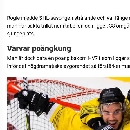
Rögle inledde SHL-säsongen strålande och var länge 
man har sakta trillat ner i tabellen och ligger, 38 omgå
sjundeplats.
Värvar poängkung
Man är dock bara en poäng bakom HV71 som ligger se
Inför det högdramatiska avgörandet så förstärker ma