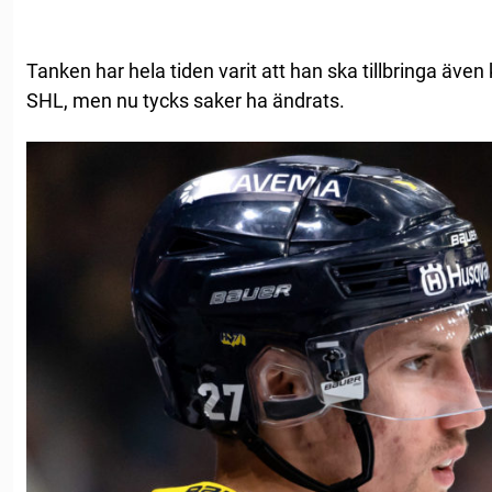
Tanken har hela tiden varit att han ska tillbringa ä
SHL, men nu tycks saker ha ändrats.