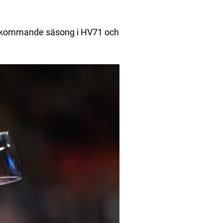
ven kommande säsong i HV71 och