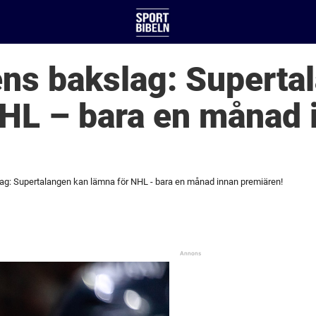
ns bakslag: Superta
NHL – bara en månad 
g: Supertalangen kan lämna för NHL - bara en månad innan premiären!