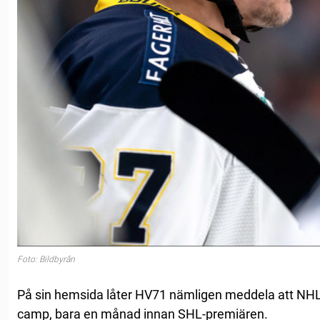
Foto: Bildbyrån
På sin hemsida låter HV71 nämligen meddela att NHL-
camp, bara en månad innan SHL-premiären.