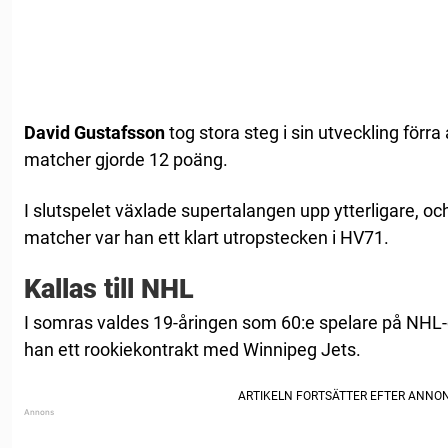
David Gustafsson
tog stora steg i sin utveckling förra
matcher gjorde 12 poäng.
I slutspelet växlade supertalangen upp ytterligare, o
matcher var han ett klart utropstecken i HV71.
Kallas till NHL
I somras valdes 19-åringen som 60:e spelare på NHL-d
han ett rookiekontrakt med Winnipeg Jets.