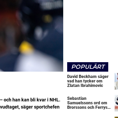
POPULÄRT
David Beckham säger
vad han tycker om
Zlatan Ibrahimovic
Sebastian
– och han kan bli kvar i NHL.
Samuelssons ord om
vudtaget, säger sportchefen
Brorssons och Ferrys
kritik