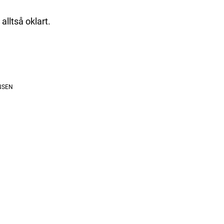
lltså oklart.