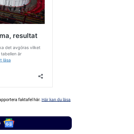
apportera faktafel här.
Här kan du läsa
s