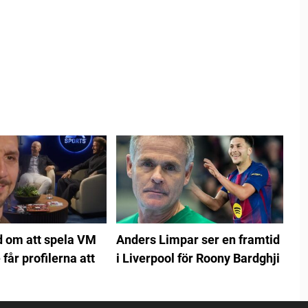
d om att spela VM
Anders Limpar ser en framtid
 får profilerna att
i Liverpool för Roony Bardghji