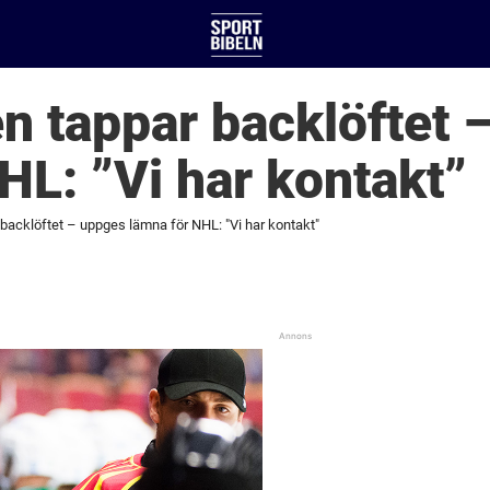
n tappar backlöftet 
HL: ”Vi har kontakt”
backlöftet – uppges lämna för NHL: "Vi har kontakt"