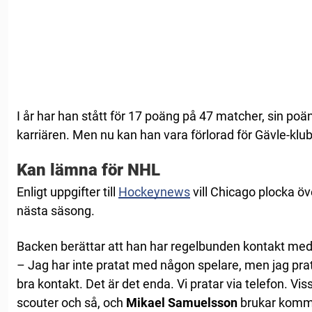
I år har han stått för 17 poäng på 47 matcher, sin po
karriären. Men nu kan han vara förlorad för Gävle-klu
Kan lämna för NHL
Enligt uppgifter till
Hockeynews
vill Chicago plocka öv
nästa säsong.
Backen berättar att han har regelbunden kontakt me
– Jag har inte pratat med någon spelare, men jag prat
bra kontakt. Det är det enda. Vi pratar via telefon. Vi
scouter och så, och
Mikael Samuelsson
brukar kommer