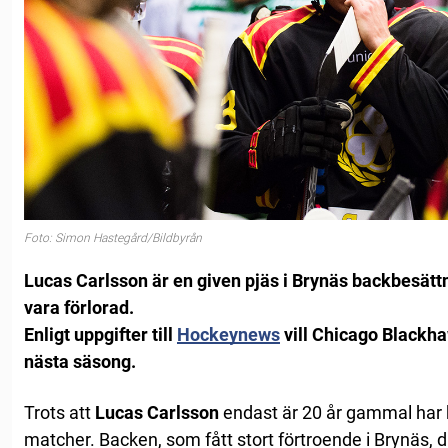
Foto: Simon Hastegård/Bildbyrån
Lucas Carlsson är en given pjäs i Brynäs backbesät
vara förlorad.
Enligt uppgifter till
Hockeynews
vill Chicago Blackha
nästa säsong.
Trots att
Lucas Carlsson
endast är 20 år gammal har 
matcher. Backen, som fått stort förtroende i Brynäs, 