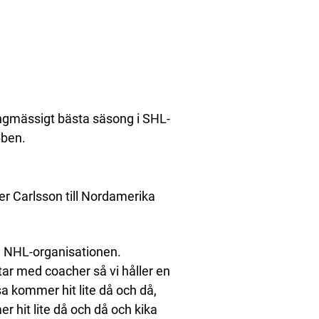
ängmässigt bästa säsong i SHL-
bben.
er Carlsson till Nordamerika
d NHL-organisationen.
ar med coacher så vi håller en
ssa kommer hit lite då och då,
 hit lite då och då och kika