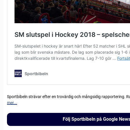
Sportbibeln strävar efter en trovärdig och mångsidig rapportering. R
mer...
Följ Sportbibeln på Google New