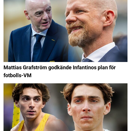
Mattias Grafström godkände Infantinos plan för
fotbolls-VM