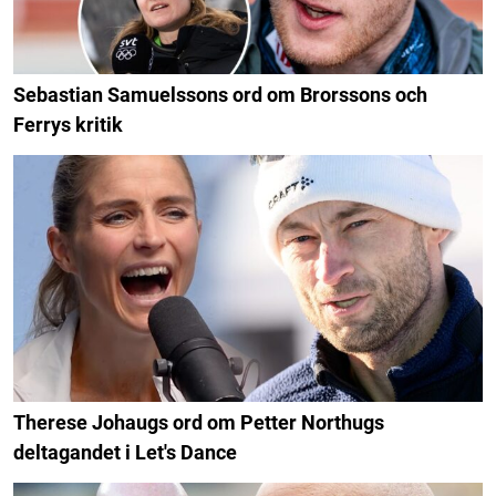
Sebastian Samuelssons ord om Brorssons och
Ferrys kritik
Therese Johaugs ord om Petter Northugs
deltagandet i Let's Dance