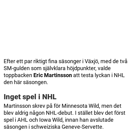
Efter ett par riktigt fina säsonger i Växjö, med de två
SM-gulden som självklara höjdpunkter, valde
toppbacken
Eric Martinsson
att testa lyckan i NHL
den här säsongen.
Inget spel i NHL
Martinsson skrev på för Minnesota Wild, men det
blev aldrig någon NHL-debut. I stället blev det först
spel i AHL och Iowa Wild, innan han avslutade
säsongen i schweiziska Geneve-Servette.