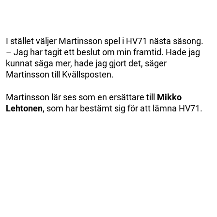
I stället väljer Martinsson spel i HV71 nästa säsong.
– Jag har tagit ett beslut om min framtid. Hade jag
kunnat säga mer, hade jag gjort det, säger
Martinsson till Kvällsposten.
Martinsson lär ses som en ersättare till
Mikko
Lehtonen
, som har bestämt sig för att lämna HV71.