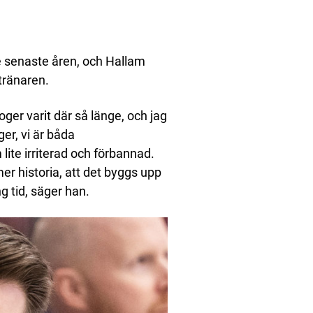
e senaste åren, och Hallam
tränaren.
oger varit där så länge, och jag
er, vi är båda
 lite irriterad och förbannad.
 historia, att det byggs upp
ng tid, säger han.