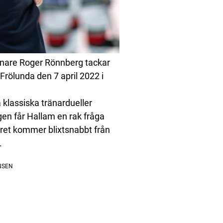
änare Roger Rönnberg tackar
Frölunda den 7 april 2022 i
 klassiska tränardueller
gen får Hallam en rak fråga
aret kommer blixtsnabbt från
.