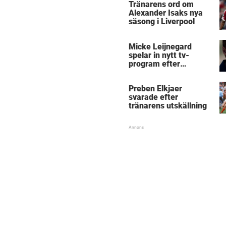
Tränarens ord om
Alexander Isaks nya
säsong i Liverpool
Micke Leijnegard
spelar in nytt tv-
program efter
Mästarnas mästare
Preben Elkjaer
svarade efter
tränarens utskällning