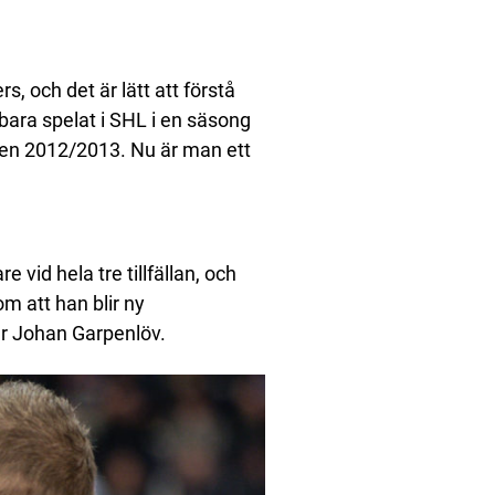
, och det är lätt att förstå
bara spelat i SHL i en säsong
en 2012/2013. Nu är man ett
vid hela tre tillfällan, och
m att han blir ny
er Johan Garpenlöv.