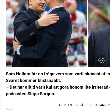
Sam Hallam får en fråga vem som varit skönast att s
Svaret kommer blixtsnabbt.
– Det har alltid varit kul att göra honom lite irriter
podcasten Släpp Sargen.