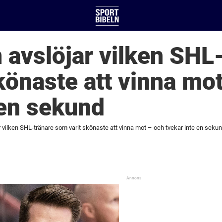
avslöjar vilken SHL
könaste att vinna mo
 en sekund
 vilken SHL-tränare som varit skönaste att vinna mot – och tvekar inte en seku