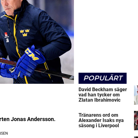
POPULÄRT
David Beckham säger
vad han tycker om
Zlatan Ibrahimovic
Tränarens ord om
erten Jonas Andersson.
Alexander Isaks nya
säsong i Liverpool