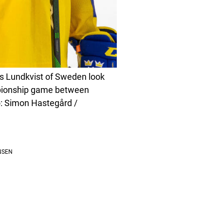
 Lundkvist of Sweden look
mpionship game between
: Simon Hastegård /