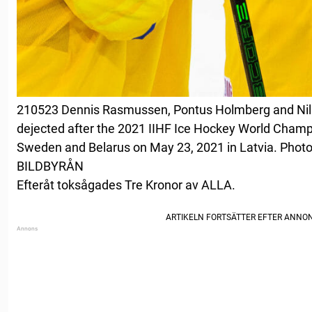
210523 Dennis Rasmussen, Pontus Holmberg and Nils
dejected after the 2021 IIHF Ice Hockey World Cha
Sweden and Belarus on May 23, 2021 in Latvia. Photo
BILDBYRÅN
Efteråt toksågades Tre Kronor av ALLA.