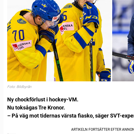
Foto: Bildbyrån
Ny chockförlust i hockey-VM.
Nu toksågas Tre Kronor.
– På väg mot tidernas värsta fiasko, säger SVT-exp