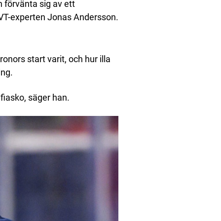
n förvänta sig av ett
SVT-experten Jonas Andersson.
ronors start varit, och hur illa
ing.
 fiasko, säger han.