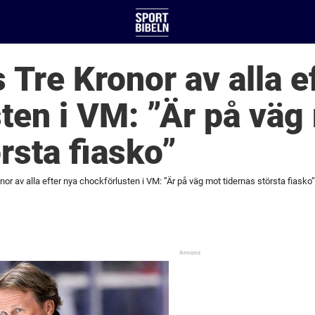
 Tre Kronor av alla e
ten i VM: ”Är på väg
rsta fiasko”
or av alla efter nya chockförlusten i VM: ”Är på väg mot tidernas största fiasko”