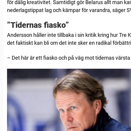
för dålig kreativitet. Samtidigt gör Belarus allt man ka
nederlagstippat lag och kämpar för varandra, säger 
”Tidernas fiasko”
Andersson håller inte tillbaka i sin kritik kring hur Tre K
det faktiskt kan bli om det inte sker en radikal förbättr
– Det här är ett fiasko och på väg mot tidernas värsta