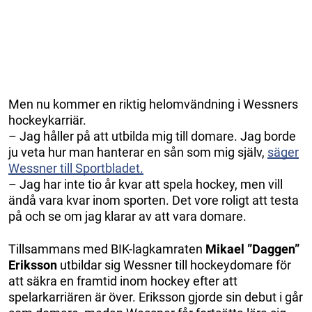
Men nu kommer en riktig helomvändning i Wessners
hockeykarriär.
– Jag håller på att utbilda mig till domare. Jag borde
ju veta hur man hanterar en sån som mig själv,
säger
Wessner till Sportbladet.
– Jag har inte tio år kvar att spela hockey, men vill
ändå vara kvar inom sporten. Det vore roligt att testa
på och se om jag klarar av att vara domare.
Tillsammans med BIK-lagkamraten
Mikael ”Daggen”
Eriksson
utbildar sig Wessner till hockeydomare för
att säkra en framtid inom hockey efter att
spelarkarriären är över. Eriksson gjorde sin debut i går