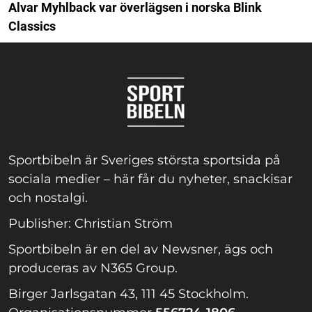
Alvar Myhlback var överlägsen i norska Blink
Classics
Sportbibeln är Sveriges största sportsida på
sociala medier – här får du nyheter, snackisar
och nostalgi.
Publisher: Christian Ström
Sportbibeln är en del av Newsner, ägs och
produceras av N365 Group.
Birger Jarlsgatan 43, 111 45 Stockholm.