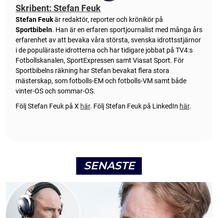
Skribent: Stefan Feuk
Stefan Feuk
är redaktör, reporter och krönikör på
Sportbibeln
. Han är en erfaren sportjournalist med många års
erfarenhet av att bevaka våra största, svenska idrottsstjärnor
i de populäraste idrotterna och har tidigare jobbat på TV4:s
Fotbollskanalen, SportExpressen samt Viasat Sport. För
Sportbibelns räkning har Stefan bevakat flera stora
mästerskap, som fotbolls-EM och fotbolls-VM samt både
vinter-OS och sommar-OS.
Följ Stefan Feuk på X
här
.
Följ Stefan Feuk på LinkedIn
här
.
SENASTE