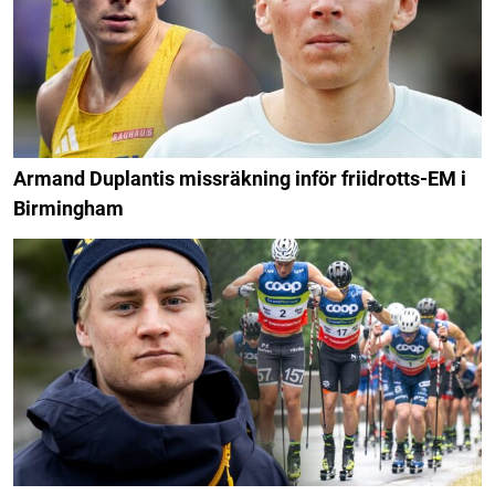
Armand Duplantis missräkning inför friidrotts-EM i
Birmingham