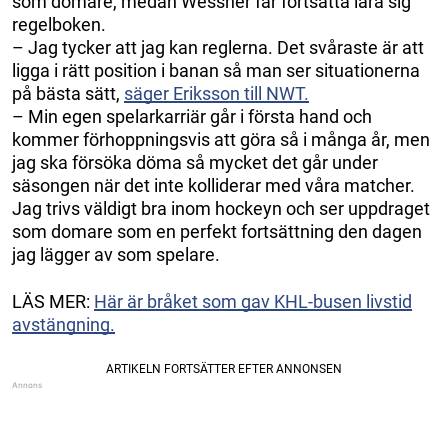
som domare, medan Wessner får fortsätta lära sig
regelboken.
– Jag tycker att jag kan reglerna. Det svåraste är att
ligga i rätt position i banan så man ser situationerna
på bästa sätt,
säger Eriksson till NWT.
– Min egen spelarkarriär går i första hand och
kommer förhoppningsvis att göra så i många år, men
jag ska försöka döma så mycket det går under
säsongen när det inte kolliderar med våra matcher.
Jag trivs väldigt bra inom hockeyn och ser uppdraget
som domare som en perfekt fortsättning den dagen
jag lägger av som spelare.
LÄS MER:
Här är bråket som gav KHL-busen livstid
avstängning.