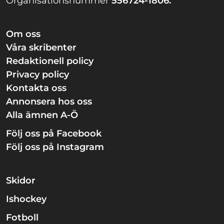
Organisationsnummer
556724-1806.
Om oss
Våra skribenter
Redaktionell policy
Privacy policy
Kontakta oss
Annonsera hos oss
Alla ämnen A-Ö
Följ oss på Facebook
Följ oss på Instagram
Skidor
Ishockey
Fotboll