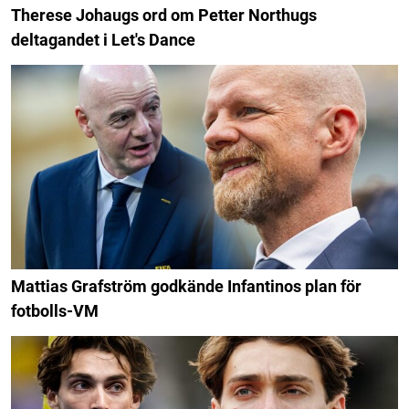
Therese Johaugs ord om Petter Northugs
deltagandet i Let's Dance
Mattias Grafström godkände Infantinos plan för
fotbolls-VM