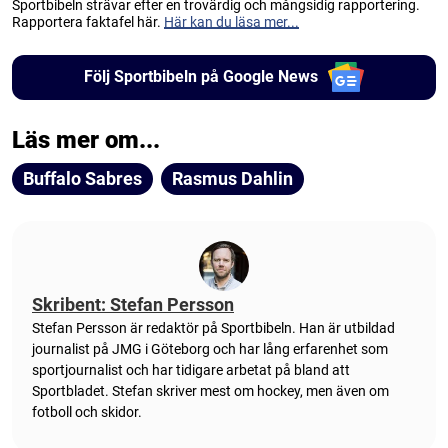
Sportbibeln strävar efter en trovärdig och mångsidig rapportering.
Rapportera faktafel här.
Här kan du läsa mer...
Följ Sportbibeln på Google News
Läs mer om...
Buffalo Sabres
Rasmus Dahlin
Skribent: Stefan Persson
Stefan Persson är redaktör på Sportbibeln. Han är utbildad
journalist på JMG i Göteborg och har lång erfarenhet som
sportjournalist och har tidigare arbetat på bland att
Sportbladet. Stefan skriver mest om hockey, men även om
fotboll och skidor.