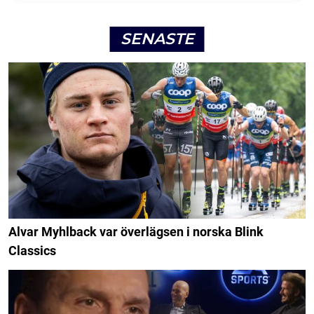
SENASTE
Alvar Myhlback var överlägsen i norska Blink
Classics