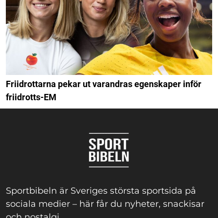
Friidrottarna pekar ut varandras egenskaper inför
friidrotts-EM
Sportbibeln är Sveriges största sportsida på
sociala medier – här får du nyheter, snackisar
och nostalgi.