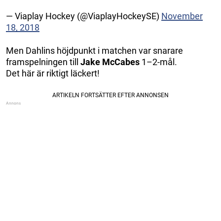
— Viaplay Hockey (@ViaplayHockeySE)
November
18, 2018
Men Dahlins höjdpunkt i matchen var snarare
framspelningen till
Jake McCabes
1–2-mål.
Det här är riktigt läckert!