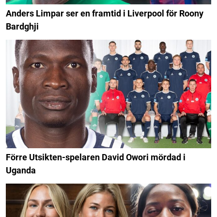
Anders Limpar ser en framtid i Liverpool för Roony
Bardghji
Förre Utsikten-spelaren David Owori mördad i
Uganda