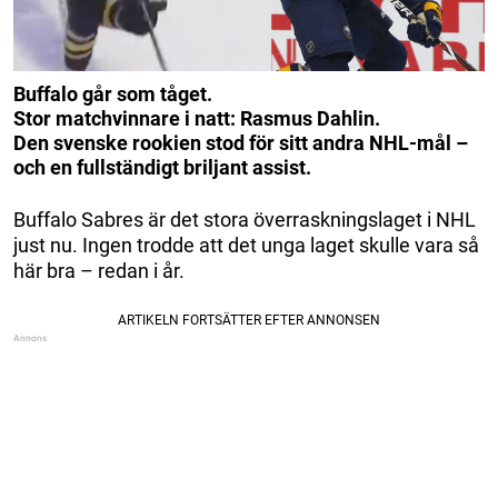
Buffalo går som tåget.
Stor matchvinnare i natt: Rasmus Dahlin.
Den svenske rookien stod för sitt andra NHL-mål –
och en fullständigt briljant assist.
Buffalo Sabres är det stora överraskningslaget i NHL
just nu. Ingen trodde att det unga laget skulle vara så
här bra – redan i år.