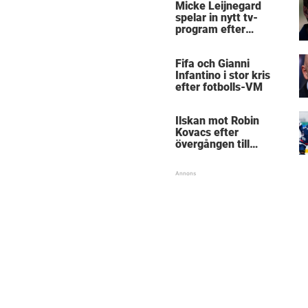
Micke Leijnegard
spelar in nytt tv-
program efter
Mästarnas mästare
Fifa och Gianni
Infantino i stor kris
efter fotbolls-VM
Ilskan mot Robin
Kovacs efter
övergången till
Björklöven