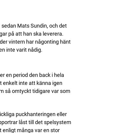
e sedan Mats Sundin, och det
gar på att han ska leverera.
der vintern har någonting hänt
n inte varit nådig.
der en period den back i hela
t enkelt inte att känna igen
om så omtyckt tidigare var som
kickliga puckhanteringen eller
ortrar låst till det spelsystem
t enligt många var en stor