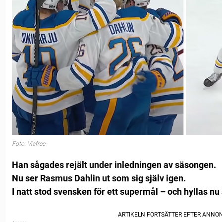
Foto: Viafree
Han sågades rejält under inledningen av säsongen.
Nu ser Rasmus Dahlin ut som sig själv igen.
I natt stod svensken för ett supermål – och hyllas nu 