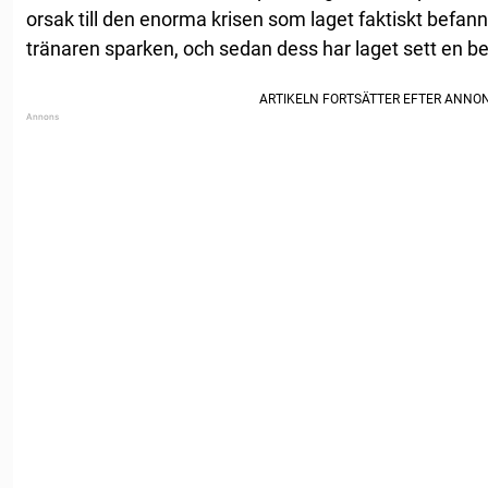
orsak till den enorma krisen som laget faktiskt befann 
tränaren sparken, och sedan dess har laget sett en bet