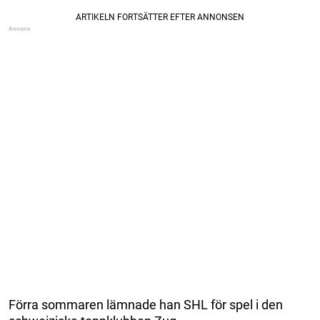
Förra sommaren lämnade han SHL för spel i den