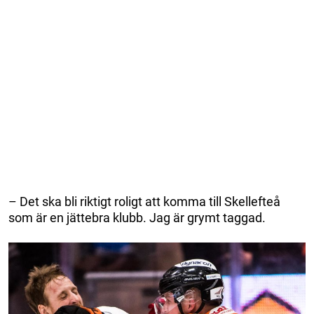
– Det ska bli riktigt roligt att komma till Skellefteå
som är en jättebra klubb. Jag är grymt taggad.