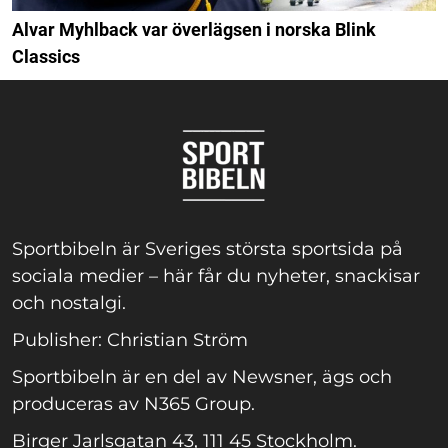
Alvar Myhlback var överlägsen i norska Blink
Classics
Sportbibeln är Sveriges största sportsida på
sociala medier – här får du nyheter, snackisar
och nostalgi.
Publisher: Christian Ström
Sportbibeln är en del av Newsner, ägs och
produceras av N365 Group.
Birger Jarlsgatan 43, 111 45 Stockholm.