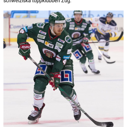
schweiziska toppklubben Zug.