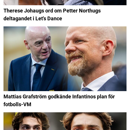
Therese Johaugs ord om Petter Northugs
deltagandet i Let's Dance
Mattias Grafström godkände Infantinos plan för
fotbolls-VM