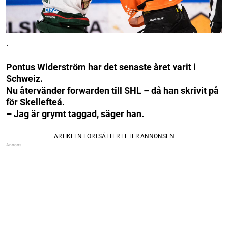
.
Pontus Widerström har det senaste året varit i
Schweiz.
Nu återvänder forwarden till SHL – då han skrivit på
för Skellefteå.
– Jag är grymt taggad, säger han.