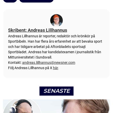
Skribent: Andreas Lillhannus
Andreas Lillhannus är reporter, redaktör och krönikör på
Sportbibeln. Han har flera års erfarenhet av att bevaka sport
och har tidigare arbetat på Aftonbladets sportsajt
Sportbladet. Andreas har kandidatexamen i journalistik från
Mittuniversitetet i Sundsvall.
Kontakt:
andreas.lillhannus@newsner.com
Följ Andreas Lillhannus på X
här
.
SENASTE