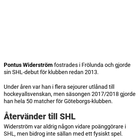
Pontus Widerström
fostrades i Frölunda och gjorde
sin SHL-debut för klubben redan 2013.
Under åren var han i flera sejourer utlånad till
hockeyallsvenskan, men säsongen 2017/2018 gjorde
han hela 50 matcher för Göteborgs-klubben.
Återvänder till SHL
Widerström var aldrig någon vidare poänggörare i
SHL, men bidrog inte sällan med ett fysiskt spel.