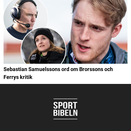
Sebastian Samuelssons ord om Brorssons och
Ferrys kritik