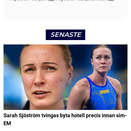
SENASTE
Sarah Sjöström tvingas byta hotell precis innan sim-
EM