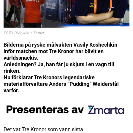
FOTO: Bildbyrån + Twitter
Bilderna på ryske målvakten Vasily Koshechkin
inför matchen mot Tre Kronor har blivit en
världssnackis.
Anledningen? Ja, han får ju skjuts i en vagn till
rinken.
Nu förklarar Tre Kronors legendariske
materialförvaltare Anders ”Pudding” Weiderstål
varför.
Det var Tre Kronor som vann sista