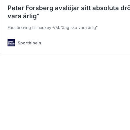
Peter Forsberg avslöjar sitt absoluta d
vara ärlig”
Förstärkning till hockey-VM: ”Jag ska vara ärlig”
Sportbibeln