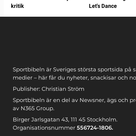
kritik
Let's Dance
Sportbibeln är Sveriges största sportsida på s
medier – här får du nyheter, snackisar och no
Publisher: Christian Ström
Sportbibeln är en del av Newsner, ägs och p
av N365 Group.
Birger Jarlsgatan 43, 111 45 Stockholm.
Organisationsnummer
556724-1806.