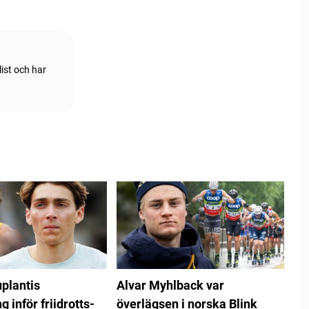
ist och har
plantis
Alvar Myhlback var
 inför friidrotts-
överlägsen i norska Blink