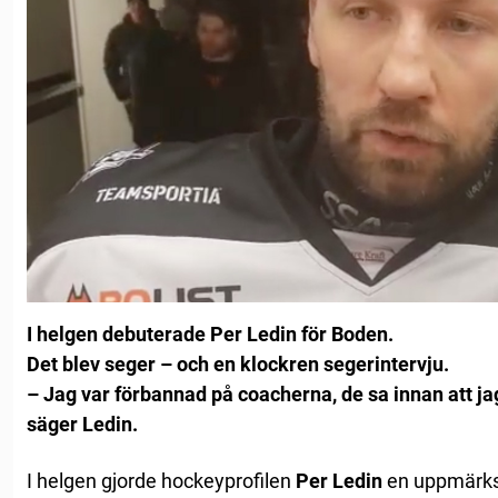
I helgen debuterade Per Ledin för Boden.
Det blev seger – och en klockren segerintervju.
– Jag var förbannad på coacherna, de sa innan att ja
säger Ledin.
I helgen gjorde hockeyprofilen
Per Ledin
en uppmärks