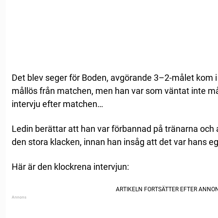
Det blev seger för Boden, avgörande 3–2-målet kom i 
mållös från matchen, men han var som väntat inte mål
intervju efter matchen…
Ledin berättar att han var förbannad på tränarna och at
den stora klacken, innan han insåg att det var hans e
Här är den klockrena intervjun: