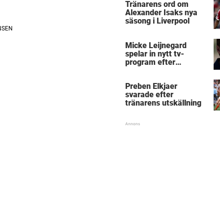
Tränarens ord om
Alexander Isaks nya
säsong i Liverpool
Micke Leijnegard
spelar in nytt tv-
program efter
Mästarnas mästare
Preben Elkjaer
svarade efter
tränarens utskällning