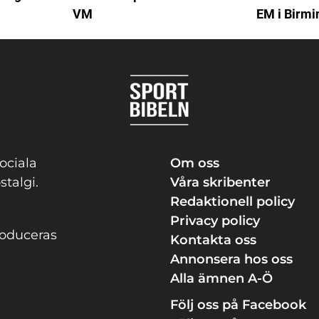
VM
EM i Birm
ociala
Om oss
stalgi.
Våra skribenter
Redaktionell policy
Privacy policy
roduceras
Kontakta oss
Annonsera hos oss
Alla ämnen A-Ö
Följ oss på Facebook