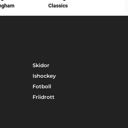
ingham
Classics
Skidor
Ishockey
Fotboll
Friidrott