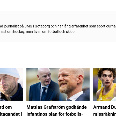
ad journalist på JMG i Göteborg och har lång erfarenhet som sportjournal
 mest om hockey, men även om fotboll och skidor.
ord om
Mattias Grafström godkände
Armand Du
ltagandet i
Infantinos plan för fotbolls-
missräkning